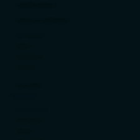
pengolah makanan
Joolz
Jujube
makanan & multivitamin
K
alat menyusui
Kiddycuts
pompa asi
Kumon
penyimpanan asi
L
cooler bags
Leapfrog
kursi makan
Leclerc
SLOT GACOR
Lee Vierra
Lillebaby
perawatan bayi
Little Bird Told Me
perawatan kulit
Little Miss Janis
Sunscreen
London Taxi