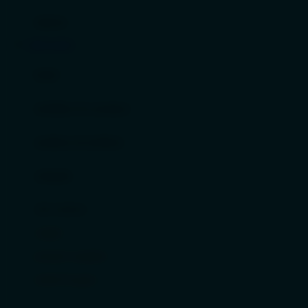
Hauck
matras
Havaianas
SITUS SLOT
Hegen
botol
Hot Wheels
sterilizer & warmers
Hybrid
soothers & teethers
I
Inlacta DHA
celemek
Interlac
alat makan
Ivenet
cangkir
J
piring & mangkuk
Jack N Jill
sendok & garpu
Joie