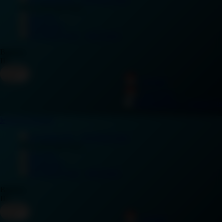
download app from:
Oh Ma Grain
Okiedog
gift registry
P
Bahasa
ID
Peachy
LOGIN
Phil & Ted's
DAFTAR
Philips Avent
Contact Us
Pigeon
lewati ke Konten
Playgro
download apps
download app from:
Poled Global
Ponycycle
gift registry
Puma
Bahasa
ID
Pureats
LOGIN