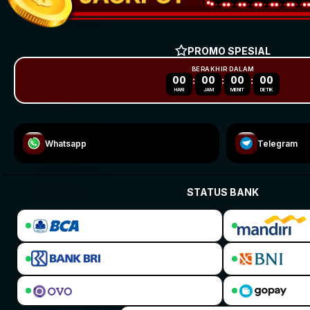
Azetabio
produk terbaru
B
PROMO SPESIAL
aksesoris
Baabaasheepz
BERAKHIR DALAM
00
:
00
:
00
:
00
tas
Babiators
HARI
JAM
MENIT
DETIK
kacamata
Baby Dove
aksesoris rambut
Baby Jogger
Whatsapp
Telegram
Baby Rovega
kebutuhan bayi
Babybee
pakaian tidur
STATUS BANK
Banana Boat
set & terusan
Banz
piyama
Barbie
bodysuits
Beaba
Beauty Barn
sepatu & kaus kaki