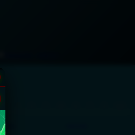
Contact Us
s
S
T
U
V
W
X
Y
Z
0-9
Amara
Aqua Scale