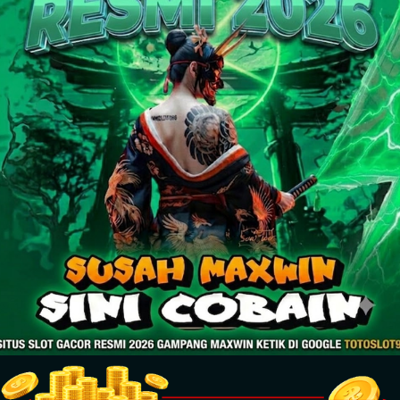
Awan
Azetabio