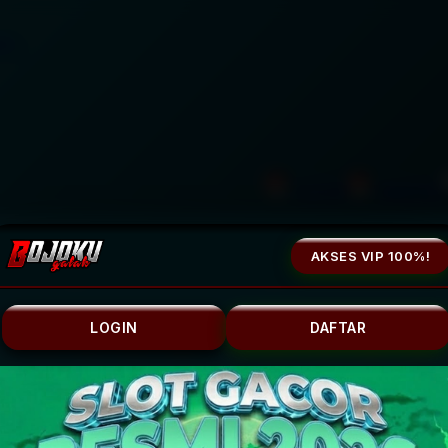
try
LOGIN
DAFTAR
AKSES VIP 100%!
gift registry
store finder
contact u
LOGIN
DAFTAR
I
J
K
L
M
N
O
P
Q
R
Airfree
Alamii