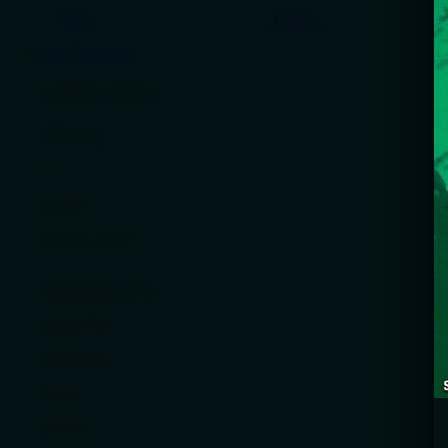
Asics
Aveeno
SLOT THAILAND
produk terbaru
aksesoris
tas
kacamata
aksesoris rambut
kebutuhan bayi
pakaian tidur
set & terusan
piyama
bodysuits