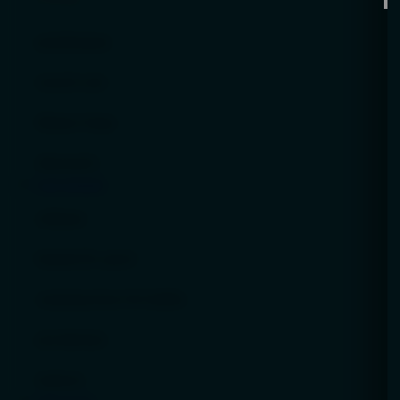
gendongan
travel cots
diaper bags
aksesoris
SLOT ONLINE
selimut
bantal & sprei
ranjang bayi & balita
perabotan
matras