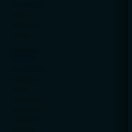
alat menyusui
pompa asi
penyimpanan asi
cooler bags
kursi makan
SLOT GACOR
perawatan bayi
perawatan kulit
Sunscreen
Shampo & Sabun
perawatan rambut
perawatan mulut
perawatan diri