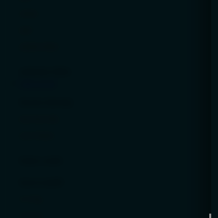
setelan
jaket
pakaian dalam
pakaian tidur
LINK GACOR
kereta dorong
bayi baru lahir
usia 6 bulan+
koper anak
kursi mobil
0-13 Kg
0-36 Kg