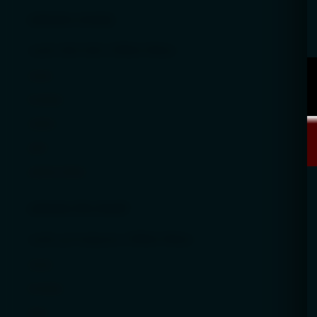
pakaian renang
anak laki-laki (18bln-8thn)
atasan
bawahan
setelan
jaket
pakaian dalam
pakaian ibu hamil
anak perempuan (18bln-8thn)
atasan
bawahan
gaun