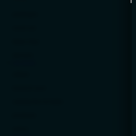
gendongan
travel cots
diaper bags
aksesoris
SLOT ONLINE
selimut
bantal & sprei
ranjang bayi & balita
perabotan
matras