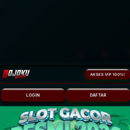
try
LOGIN
DAFTAR
AKSES VIP 100%!
gift registry
store finder
contact u
LOGIN
DAFTAR
I
J
K
L
M
N
O
P
Q
R
Airfree
Alamii