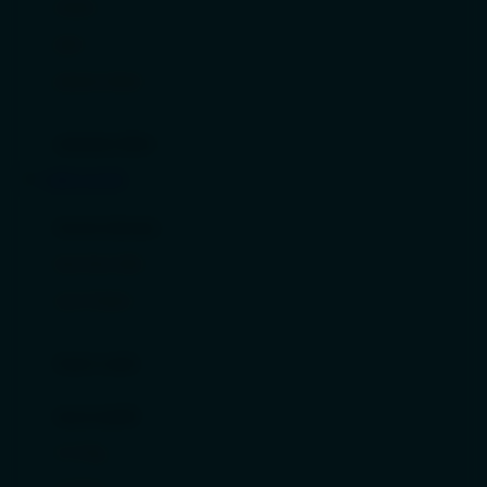
setelan
Docare
jaket
Doona
pakaian dalam
Down To Earth
Drew
pakaian tidur
Dr. Brown's
LINK GACOR
E
kereta dorong
ELC
bayi baru lahir
Ergobaby
usia 6 bulan+
Expert Care
koper anak
Ezyroller
kursi mobil
F
0-13 Kg
Felt So Sweet