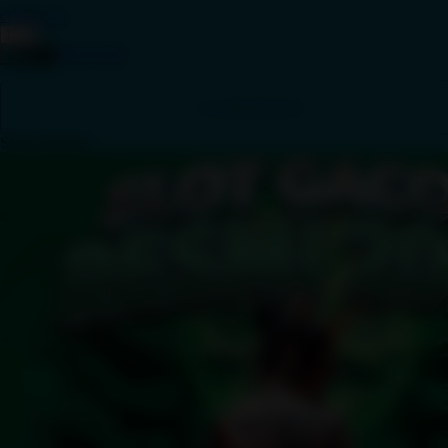
choose qty
TY Toys
DAFTAR
LOGIN
U
CLAIM BONUS
Share product:
V
Veja
Vitaflow
Vtech
W
Waterland
Wellness
X