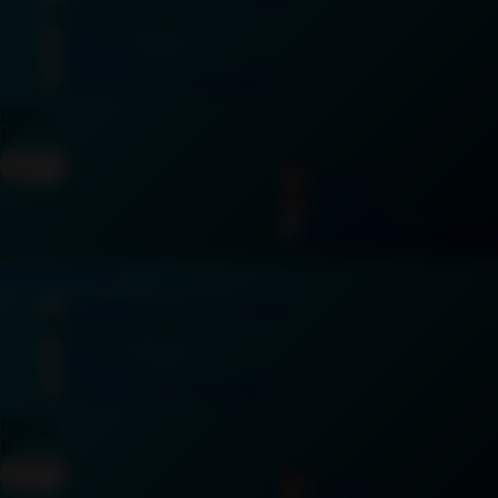
download app from:
Oh Ma Grain
Okiedog
gift registry
P
Bahasa
ID
Peachy
LOGIN
Phil & Ted's
DAFTAR
Philips Avent
Contact Us
Pigeon
lewati ke Konten
Playgro
download apps
download app from:
Poled Global
Ponycycle
gift registry
Puma
Bahasa
ID
Pureats
LOGIN