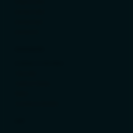
Shampo & Sabun
Love To Dream
perawatan rambut
perawatan mulut
M
perawatan diri
Magformers
Mama's Choice
perawatan ibu
Mamas&Papas
kesehatan & kebersihan
Mamaway
Tissue basah
Maxi Cosi
Laundry & Cleaning
Megabloks
Medical
Micro
Air Purifier & Humidifier
MiDeer
Mimi & Lula
potty
Mini Monkey