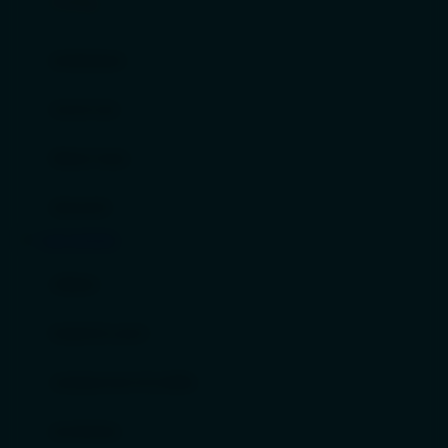
0-36 Kg
Fisher Price
Flipper
gendongan
Friends Of Sally
travel cots
G
diaper bags
Gb
Geko
aksesoris
Graco
SLOT ONLINE
Gund
selimut
H
bantal & sprei
Habbie
Haenim
ranjang bayi & balita
Happy Horse
perabotan
Happy Tummy