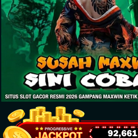
LIGABOLA88
Brand A-Z
A
Addo
Adidas
Airfree
Alamii
Amara
Aqua Scale
Asics
Aveeno
Awan
SLOT THAILAND