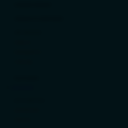
pengolah makanan
Joolz
Jujube
makanan & multivitamin
K
alat menyusui
Kiddycuts
pompa asi
Kumon
penyimpanan asi
L
cooler bags
Leapfrog
kursi makan
Leclerc
SLOT GACOR
Lee Vierra
Lillebaby
perawatan bayi
Little Bird Told Me
perawatan kulit
Little Miss Janis
Sunscreen
London Taxi