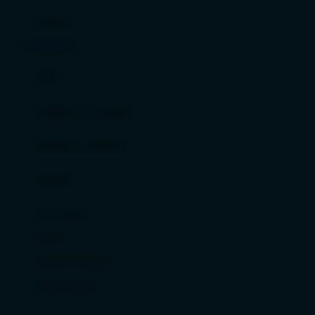
Hauck
matras
Havaianas
SITUS SLOT
Hegen
botol
Hot Wheels
sterilizer & warmers
Hybrid
soothers & teethers
I
Inlacta DHA
celemek
Interlac
alat makan
Ivenet
cangkir
J
piring & mangkuk
Jack N Jill
sendok & garpu
Joie