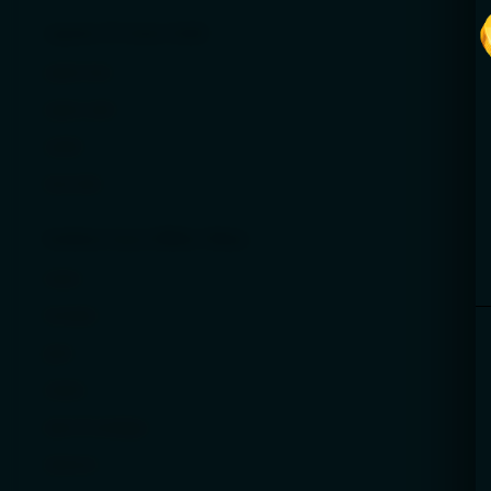
sepatu & kaus kaki
sepatu bayi
sepatu anak
sandal
kaus kaki
fashion bayi (0bln-3thn)
atasan
bawahan
gaun
setelan
jaket & kardigan
aksesoris