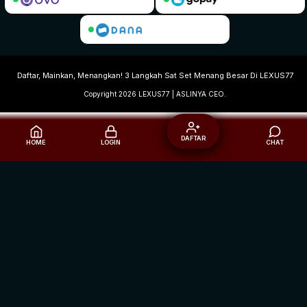
Daftar, Mainkan, Menangkan! 3 Langkah Sat Set Menang Besar Di LEXUS77
Copyright 2026 LEXUS77 | ASLINYA CEO.
DAFTAR
HOME
LOGIN
CHAT