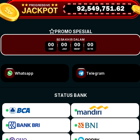
PROMO SPESIAL
BERAKHIR DALAM
00
:
00
:
00
:
00
HARI
JAM
MENIT
DETIK
Whatsapp
Telegram
STATUS BANK