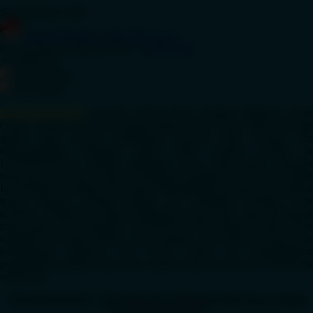
Serendah
Rp 5.000
Starbooks
Earn
1.000.000
-
5.000.000
Bonus
Stick-O
Use Installment Options from
.
Laarn more
Available for :
Stokke
home delivery
store pickup
Sudocrem
LDAMANTOTO
bersama Christa Rose menjadi Platform Game
Sumimo
Online Terbaik Hari Ini menjadi pilihan Slot Gacor Subuh Ini bagi
gamer yang mencari pengalaman bermain lebih nyaman dan
Sunnylife
menyenangkan. Beragam game online populer tersedia di
Sun-Staches
LDAMANTOTO dengan dukungan server yang stabil, performa
responsif, serta akses cepat di berbagai perangkat. Slot Gacor Subuh
Swimava
Ini memiliki komunitas yang aktif memungkinkan pemain menemukan
teman bermain, berbagi strategi, dan mengikuti berbagai event
menarik. Pembaruan konten dilakukan secara rutin agar permainan
T
tetap segar dan kompetitif. LDAMANTOTO dengan Christa Rose
memiliki teknologi modern, fitur lengkap, serta layanan yang terus
Tommee Tippee
berkembang, platform Slot Gacor Subuh Ini menghadirkan
pengalaman gaming yang lebih optimal bagi para pemain Indonesia
Trunki
setiap hari.
Tutti Bambini
LDAMANTOTO – @Christa Rose Platform Slot Gacor Subuh
Ini Terbaik Hari Ini
Twistshake