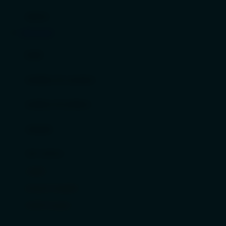
Hauck
matras
Havaianas
SITUS SLOT
Hegen
botol
Hot Wheels
sterilizer & warmers
Hybrid
soothers & teethers
I
Inlacta DHA
celemek
Interlac
alat makan
Ivenet
cangkir
J
piring & mangkuk
Jack N Jill
sendok & garpu
Joie