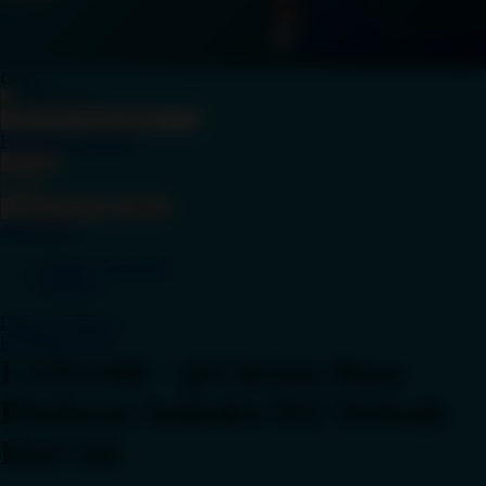
Q
DAFTAR
Contact Us
QV Baby
Cari
R
Real Shades
Pencarian Lanjutan
cancel
Red Castle
Cari
Ribbon Madness
cancel
Akun Saya
S
Masuk / buat akun
Bantuan
Sebamed
Daftar Keinginan
Silver Cross
Keranjang Saya
LATO168 – @Christa Rose
Simply Idea
Platform Indoslot 932 Terbaik
Skip Hop
Hari Ini
Spectra
Squishmallows