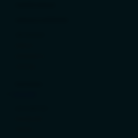
pengolah makanan
Joolz
Jujube
makanan & multivitamin
K
alat menyusui
Kiddycuts
pompa asi
Kumon
penyimpanan asi
L
cooler bags
Leapfrog
kursi makan
Leclerc
SLOT GACOR
Lee Vierra
Lillebaby
perawatan bayi
Little Bird Told Me
perawatan kulit
Little Miss Janis
Sunscreen
London Taxi