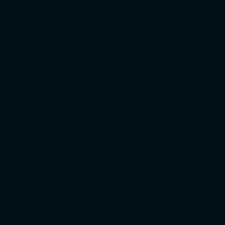
Bumkins
anak laki-laki (18bln-8thn)
C
atasan
Cetaphil
bawahan
Chicco
setelan
Childlife
jaket
Clevamama
pakaian dalam
Cocolatte
Cottonseeds
pakaian ibu hamil
Cozy N Safe
anak perempuan (18bln-8thn)
Crane
atasan
Cybex
bawahan
D
gaun
Dae Organics