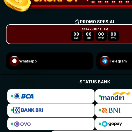
Azetabio
produk terbaru
B
PROMO SPESIAL
aksesoris
Baabaasheepz
BERAKHIR DALAM
00
:
00
:
00
:
00
tas
Babiators
HARI
JAM
MENIT
DETIK
kacamata
Baby Dove
aksesoris rambut
Baby Jogger
Whatsapp
Telegram
Baby Rovega
kebutuhan bayi
Babybee
pakaian tidur
STATUS BANK
Banana Boat
set & terusan
Banz
piyama
Barbie
bodysuits
Beaba
Beauty Barn
sepatu & kaus kaki