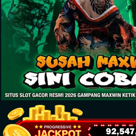
LANCARTOTO
Brand A-Z
A
Addo
Adidas
Airfree
Alamii
Amara
Aqua Scale
Asics
Aveeno
Awan
SLOT THAILAND