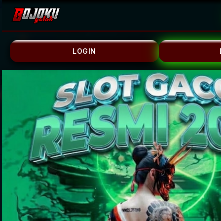
lewati ke Konten
download apps
download app from:
LOGIN
gift registry
Bahasa
ID
LOGIN
DAFTAR
Contact
Us
Toggle Nav
about Kanmo Circle
gift registry
store finder
contact us