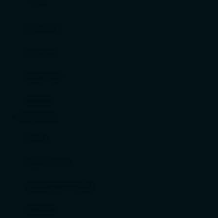
0-36 Kg
Fisher Price
Flipper
gendongan
Friends Of Sally
travel cots
G
diaper bags
Gb
Geko
aksesoris
Graco
SLOT ONLINE
Gund
selimut
H
bantal & sprei
Habbie
Haenim
ranjang bayi & balita
Happy Horse
perabotan
Happy Tummy