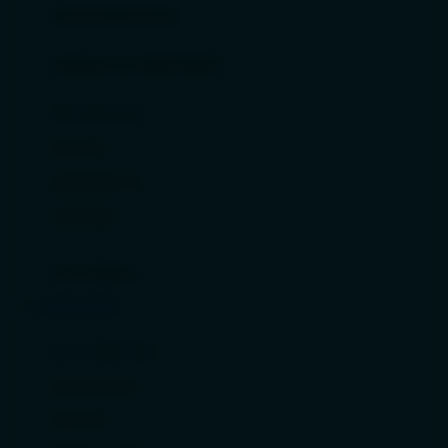
pengolah makanan
Joolz
Jujube
makanan & multivitamin
K
alat menyusui
Kiddycuts
pompa asi
Kumon
penyimpanan asi
L
cooler bags
Leapfrog
kursi makan
Leclerc
SLOT GACOR
Lee Vierra
Lillebaby
perawatan bayi
Little Bird Told Me
perawatan kulit
Little Miss Janis
Sunscreen
London Taxi