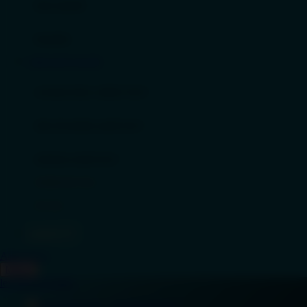
Moby
bak mandi
Momami
handuk
Mothercare
LINK SLOT GACOR
Mustela
ayunan dan walker bayi
My Buddy Tag
My K
alas bermain anak bayi
N
mainan anak bayi
Naif
mothercare toys
Nike
elc toys
Nordic Natural
LAGU777
Nuby
Akun Saya
Nuna
Masuk
lewati ke Konten
O
download apps