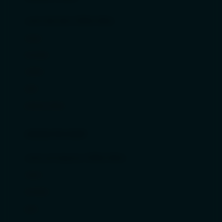
Bumkins
anak laki-laki (18bln-8thn)
C
atasan
Cetaphil
bawahan
Chicco
setelan
Childlife
jaket
Clevamama
pakaian dalam
Cocolatte
Cottonseeds
pakaian ibu hamil
Cozy N Safe
anak perempuan (18bln-8thn)
Crane
atasan
Cybex
bawahan
D
gaun
Dae Organics