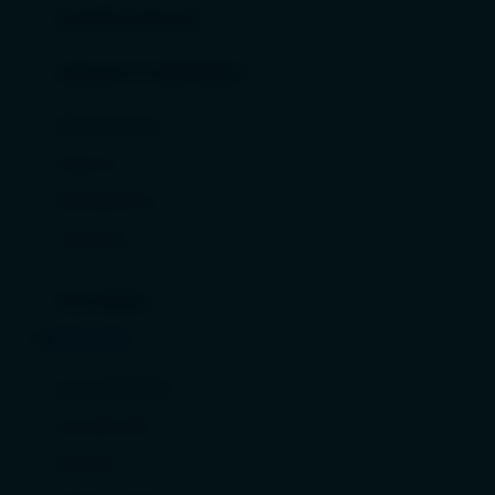
pengolah makanan
Joolz
Jujube
makanan & multivitamin
K
alat menyusui
Kiddycuts
pompa asi
Kumon
penyimpanan asi
L
cooler bags
Leapfrog
kursi makan
Leclerc
SLOT GACOR
Lee Vierra
Lillebaby
perawatan bayi
Little Bird Told Me
perawatan kulit
Little Miss Janis
Sunscreen
London Taxi