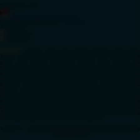
Serendah
Rp 5.000
Starbooks
Earn
1.000.000
-
5.000.000
Bonus
Stick-O
Use Installment Options from
.
Laarn more
Available for :
Stokke
home delivery
store pickup
Sudocrem
LAGU777
bersama Christa Rose menjadi Platform Game Online
Sumimo
Terbaik Hari Ini menjadi pilihan Akun Demo Slot Thor Wap bagi
gamer yang mencari pengalaman bermain lebih nyaman dan
Sunnylife
menyenangkan. Beragam game online populer tersedia di LAGU777
Sun-Staches
dengan dukungan server yang stabil, performa responsif, serta akses
cepat di berbagai perangkat. Akun Demo Slot Thor Wap memiliki
Swimava
komunitas yang aktif memungkinkan pemain menemukan teman
bermain, berbagi strategi, dan mengikuti berbagai event menarik.
Pembaruan konten dilakukan secara rutin agar permainan tetap segar
T
dan kompetitif. LAGU777 dengan Christa Rose memiliki teknologi
modern, fitur lengkap, serta layanan yang terus berkembang, platform
Tommee Tippee
Akun Demo Slot Thor Wap menghadirkan pengalaman gaming yang
lebih optimal bagi para pemain Indonesia setiap hari.
Trunki
LAGU777 – @Christa Rose Platform Akun Demo Slot Thor Wap
Tutti Bambini
Terbaik Hari Ini
Twistshake