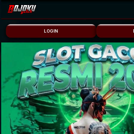
lewati ke Konten
download apps
download app from:
LOGIN
gift registry
Bahasa
ID
LOGIN
DAFTAR
Contact
Us
Toggle Nav
about Kanmo Circle
gift registry
store finder
contact us