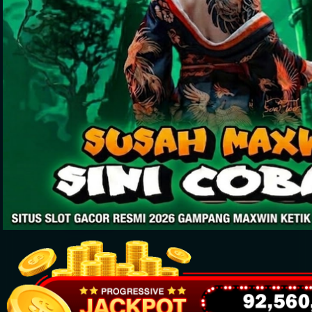
LAGU777
Brand A-Z
A
Addo
Adidas
Airfree
Alamii
Amara
Aqua Scale
Asics
Aveeno
Awan
SLOT THAILAND