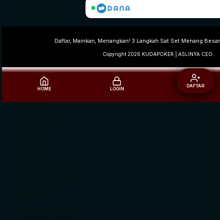
Bio Oil
sepatu bayi
Biolane
sepatu anak
Bite Fighters
Daftar, Mainkan, Menangkan! 3 Langkah Sat Set Menang Bes
sandal
Copyright 2026 KUDAPOKER | ASLINYA CEO.
Bizzi Growin
kaus kaki
Blackmores
DAFTAR
fashion bayi (0bln-3thn)
HOME
LOGIN
Blooming Marvellous
atasan
Bonnels
bawahan
Bravado
gaun
Bruder
setelan
Brush Baby
jaket & kardigan
Buds Organics
aksesoris
Bugaboo
Buggygear
pakaian renang