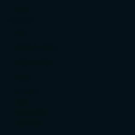
Hauck
matras
Havaianas
SITUS SLOT
Hegen
botol
Hot Wheels
sterilizer & warmers
Hybrid
soothers & teethers
I
Inlacta DHA
celemek
Interlac
alat makan
Ivenet
cangkir
J
piring & mangkuk
Jack N Jill
sendok & garpu
Joie