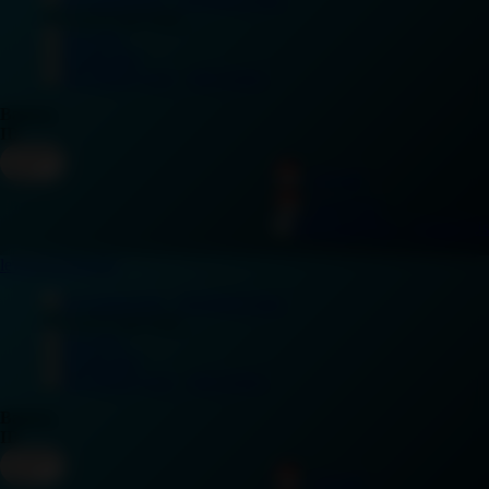
download app from:
Oh Ma Grain
Okiedog
gift registry
P
Bahasa
ID
Peachy
LOGIN
Phil & Ted's
DAFTAR
Philips Avent
Contact Us
Pigeon
lewati ke Konten
Playgro
download apps
download app from:
Poled Global
Ponycycle
gift registry
Puma
Bahasa
ID
Pureats
LOGIN