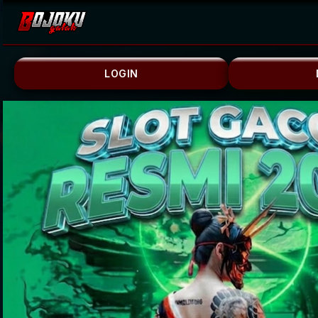
lewati ke Konten
download apps
download app from:
LOGIN
gift registry
Bahasa
ID
LOGIN
DAFTAR
Contact
Us
Toggle Nav
about Kanmo Circle
gift registry
store finder
contact us