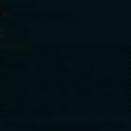
Serendah
Rp 5.000
Starbooks
Earn
1.000.000
-
5.000.000
Bonus
Stick-O
Use Installment Options from
.
Laarn more
Available for :
Stokke
home delivery
store pickup
Sudocrem
KUDAPOKER
bersama Christa Rose menjadi Platform Game Online
Sumimo
Terbaik Hari Ini menjadi pilihan Situs Bonus Ajak Teman 100%25
bagi gamer yang mencari pengalaman bermain lebih nyaman dan
Sunnylife
menyenangkan. Beragam game online populer tersedia di
Sun-Staches
KUDAPOKER dengan dukungan server yang stabil, performa
responsif, serta akses cepat di berbagai perangkat. Situs Bonus Ajak
Swimava
Teman 100%25 memiliki komunitas yang aktif memungkinkan pemain
menemukan teman bermain, berbagi strategi, dan mengikuti berbagai
event menarik. Pembaruan konten dilakukan secara rutin agar
T
permainan tetap segar dan kompetitif. KUDAPOKER dengan Christa
Rose memiliki teknologi modern, fitur lengkap, serta layanan yang
Tommee Tippee
terus berkembang, platform Situs Bonus Ajak Teman 100%25
menghadirkan pengalaman gaming yang lebih optimal bagi para
Trunki
pemain Indonesia setiap hari.
Tutti Bambini
KUDAPOKER – @Christa Rose Platform Situs Bonus Ajak
Teman 100%25 Terbaik Hari Ini
Twistshake