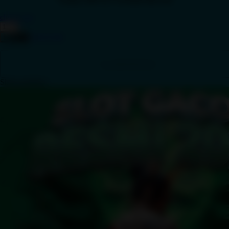
choose qty
TY Toys
DAFTAR
LOGIN
U
CLAIM BONUS
V
Share product:
Veja
Vitaflow
Vtech
W
Waterland
Wellness
X