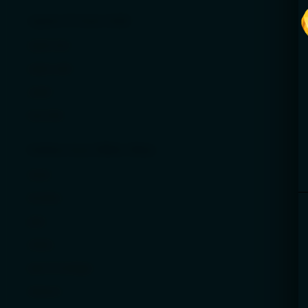
sepatu & kaus kaki
sepatu bayi
sepatu anak
sandal
kaus kaki
fashion bayi (0bln-3thn)
atasan
bawahan
gaun
setelan
jaket & kardigan
aksesoris