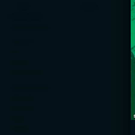
Asics
Aveeno
SLOT THAILAND
produk terbaru
aksesoris
tas
kacamata
aksesoris rambut
kebutuhan bayi
pakaian tidur
set & terusan
piyama
bodysuits