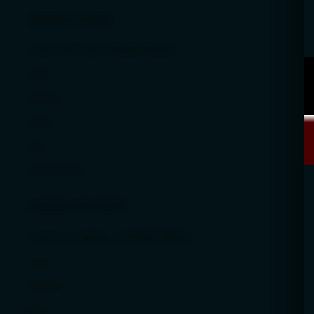
pakaian renang
anak laki-laki (18bln-8thn)
atasan
bawahan
setelan
jaket
pakaian dalam
pakaian ibu hamil
anak perempuan (18bln-8thn)
atasan
bawahan
gaun