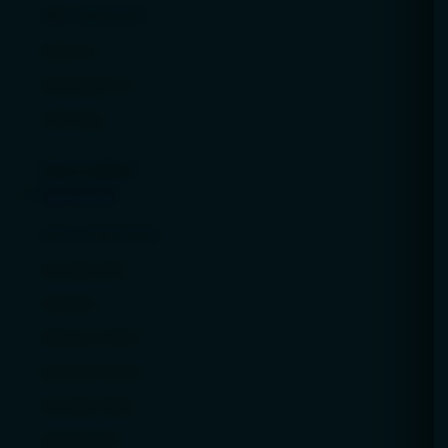
alat menyusui
pompa asi
penyimpanan asi
cooler bags
kursi makan
SLOT GACOR
perawatan bayi
perawatan kulit
Sunscreen
Shampo & Sabun
perawatan rambut
perawatan mulut
perawatan diri