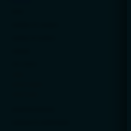
SITUS SLOT
botol
sterilizer & warmers
soothers & teethers
celemek
alat makan
cangkir
piring & mangkuk
sendok & garpu
pengolah makanan
makanan & multivitamin