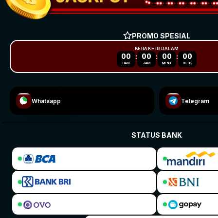
Azetabio
produk terbaru
B
PROMO SPESIAL
aksesoris
Baabaasheepz
BERAKHIR DALAM
00
:
00
:
00
:
00
tas
Babiators
HARI
JAM
MENIT
DETIK
kacamata
Baby Dove
aksesoris rambut
Baby Jogger
Whatsapp
Telegram
Baby Rovega
kebutuhan bayi
Babybee
pakaian tidur
STATUS BANK
Banana Boat
set & terusan
Banz
piyama
Barbie
bodysuits
Beaba
Beauty Barn
sepatu & kaus kaki