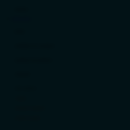
Hauck
matras
Havaianas
SITUS SLOT
Hegen
botol
Hot Wheels
sterilizer & warmers
Hybrid
soothers & teethers
I
Inlacta DHA
celemek
Interlac
alat makan
Ivenet
cangkir
J
piring & mangkuk
Jack N Jill
sendok & garpu
Joie