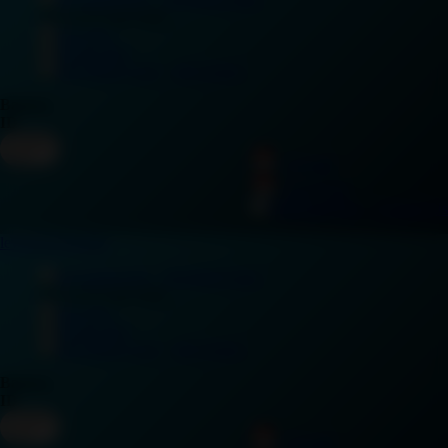
download app from:
Oh Ma Grain
Okiedog
gift registry
P
Bahasa
ID
Peachy
LOGIN
Phil & Ted's
DAFTAR
Philips Avent
Contact Us
Pigeon
lewati ke Konten
Playgro
download apps
download app from:
Poled Global
Ponycycle
gift registry
Puma
Bahasa
ID
Pureats
LOGIN