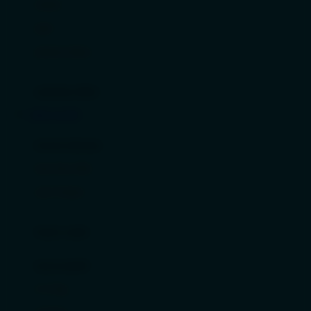
setelan
Docare
jaket
Doona
pakaian dalam
Down To Earth
Drew
pakaian tidur
Dr. Brown's
LINK GACOR
E
kereta dorong
ELC
bayi baru lahir
Ergobaby
usia 6 bulan+
Expert Care
koper anak
Ezyroller
kursi mobil
F
0-13 Kg
Felt So Sweet