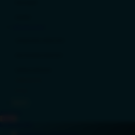
Moby
bak mandi
Momami
handuk
Mothercare
LINK SLOT GACOR
Mustela
ayunan dan walker bayi
My Buddy Tag
My K
alas bermain anak bayi
N
mainan anak bayi
Naif
mothercare toys
Nike
elc toys
Nordic Natural
KM178
Nuby
Akun Saya
Nuna
Masuk
lewati ke Konten
O
download apps