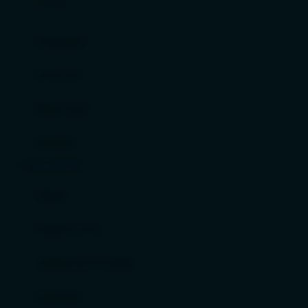
0-36 Kg
Fisher Price
Flipper
gendongan
Friends Of Sally
travel cots
G
diaper bags
Gb
Geko
aksesoris
Graco
SLOT ONLINE
Gund
selimut
H
bantal & sprei
Habbie
Haenim
ranjang bayi & balita
Happy Horse
perabotan
Happy Tummy