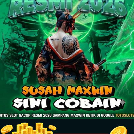
Awan
Azetabio