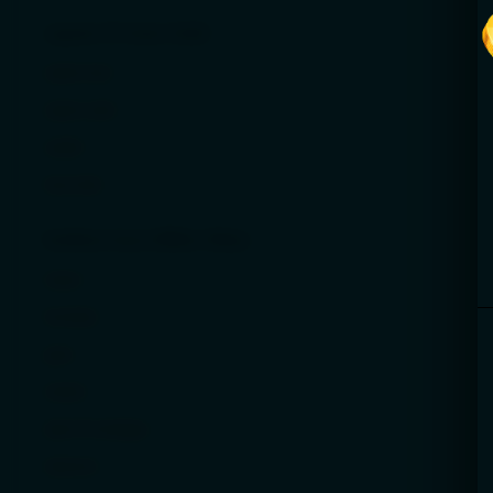
sepatu & kaus kaki
sepatu bayi
sepatu anak
sandal
kaus kaki
fashion bayi (0bln-3thn)
atasan
bawahan
gaun
setelan
jaket & kardigan
aksesoris