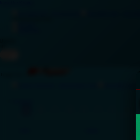
lewati ke Konten
download apps
gift regis
download app from:
Bahasa
ID
Toggle Nav
about Kanmo Circle
KITABTOTO
A
B
C
D
E
F
G
H
Addo
Adidas