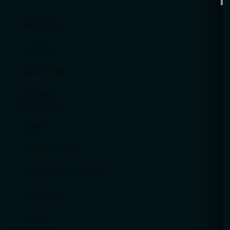
gendongan
travel cots
diaper bags
aksesoris
SLOT ONLINE
selimut
bantal & sprei
ranjang bayi & balita
perabotan
matras