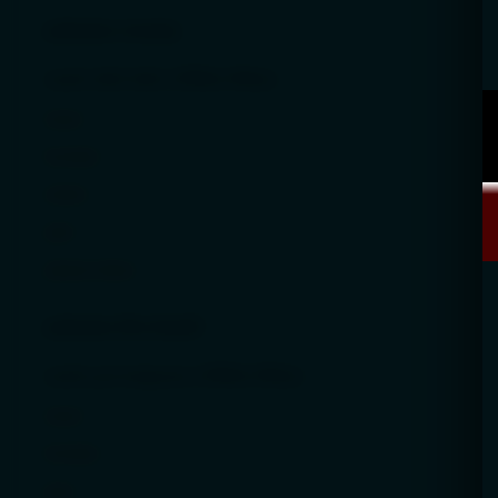
pakaian renang
anak laki-laki (18bln-8thn)
atasan
bawahan
setelan
jaket
pakaian dalam
pakaian ibu hamil
anak perempuan (18bln-8thn)
atasan
bawahan
gaun