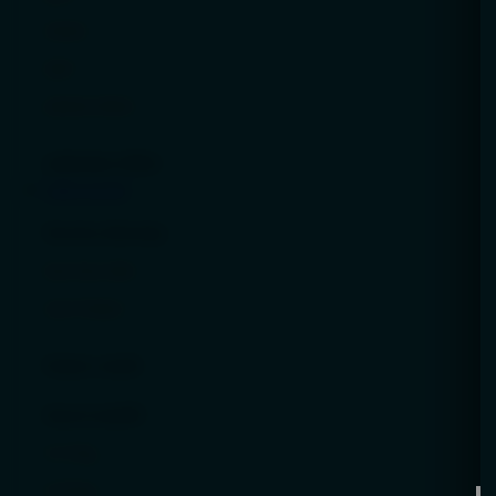
setelan
jaket
pakaian dalam
pakaian tidur
LINK GACOR
kereta dorong
bayi baru lahir
usia 6 bulan+
koper anak
kursi mobil
0-13 Kg
0-36 Kg