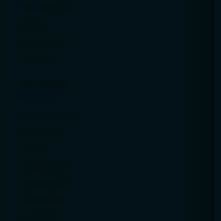
alat menyusui
pompa asi
penyimpanan asi
cooler bags
kursi makan
SLOT GACOR
perawatan bayi
perawatan kulit
Sunscreen
Shampo & Sabun
perawatan rambut
perawatan mulut
perawatan diri