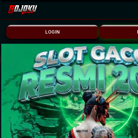
lewati ke Konten
download apps
download app from:
LOGIN
gift registry
Bahasa
ID
LOGIN
DAFTAR
Contact
Us
Toggle Nav
about Kanmo Circle
gift registry
store finder
contact us