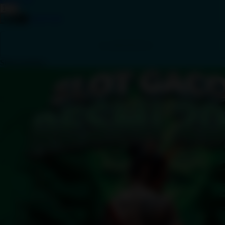
TY Toys
DAFTAR
LOGIN
U
CLAIM BONUS
Share product:
V
Veja
Vitaflow
Vtech
W
Waterland
Wellness
X