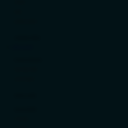
setelan
Docare
jaket
Doona
pakaian dalam
Down To Earth
Drew
pakaian tidur
Dr. Brown's
LINK GACOR
E
kereta dorong
ELC
bayi baru lahir
Ergobaby
usia 6 bulan+
Expert Care
koper anak
Ezyroller
kursi mobil
F
0-13 Kg
Felt So Sweet