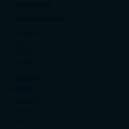
pengolah makanan
Joolz
Jujube
makanan & multivitamin
K
alat menyusui
Kiddycuts
pompa asi
Kumon
penyimpanan asi
L
cooler bags
Leapfrog
kursi makan
Leclerc
SLOT GACOR
Lee Vierra
Lillebaby
perawatan bayi
Little Bird Told Me
perawatan kulit
Little Miss Janis
Sunscreen
London Taxi