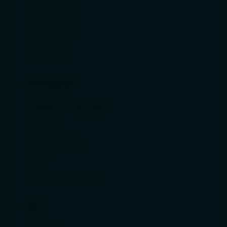
Shampo & Sabun
Love To Dream
perawatan rambut
perawatan mulut
M
perawatan diri
Magformers
Mama's Choice
perawatan ibu
Mamas&Papas
kesehatan & kebersihan
Mamaway
Tissue basah
Maxi Cosi
Laundry & Cleaning
Megabloks
Medical
Micro
Air Purifier & Humidifier
MiDeer
Mimi & Lula
potty
Mini Monkey