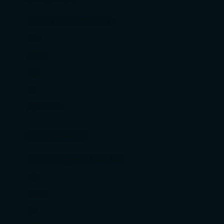
Bumkins
anak laki-laki (18bln-8thn)
C
atasan
Cetaphil
bawahan
Chicco
setelan
Childlife
jaket
Clevamama
pakaian dalam
Cocolatte
Cottonseeds
pakaian ibu hamil
Cozy N Safe
anak perempuan (18bln-8thn)
Crane
atasan
Cybex
bawahan
D
gaun
Dae Organics