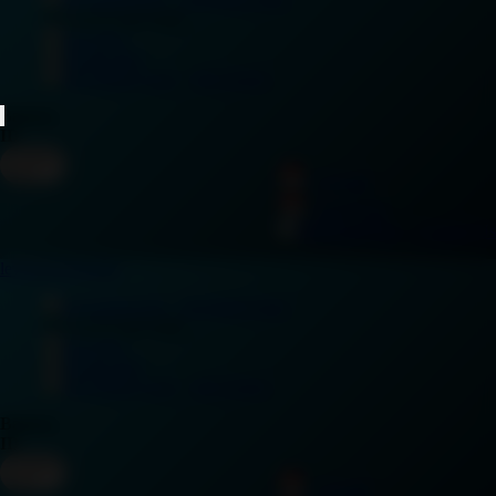
download app from:
Oh Ma Grain
Okiedog
gift registry
P
Bahasa
ID
Peachy
LOGIN
Phil & Ted's
DAFTAR
Philips Avent
Contact Us
Pigeon
lewati ke Konten
Playgro
download apps
download app from:
Poled Global
Ponycycle
gift registry
Puma
Bahasa
ID
Pureats
LOGIN