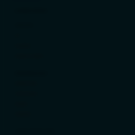
Azetabio
produk terbaru
B
aksesoris
Baabaasheepz
tas
Babiators
kacamata
Baby Dove
aksesoris rambut
Baby Jogger
Baby Rovega
kebutuhan bayi
Babybee
pakaian tidur
Banana Boat
set & terusan
Banz
piyama
Barbie
bodysuits
Beaba
Beauty Barn
sepatu & kaus kaki