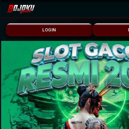
lewati ke Konten
download apps
download app from:
LOGIN
gift registry
Bahasa
ID
LOGIN
DAFTAR
Contact
Us
Toggle Nav
about Kanmo Circle
gift registry
store finder
contact us