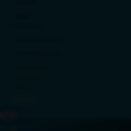
Moby
bak mandi
Momami
handuk
Mothercare
LINK SLOT GACOR
Mustela
ayunan dan walker bayi
My Buddy Tag
My K
alas bermain anak bayi
N
mainan anak bayi
Naif
mothercare toys
Nike
elc toys
Nordic Natural
JARITOTO
Nuby
Akun Saya
Nuna
Masuk
lewati ke Konten
O
download apps