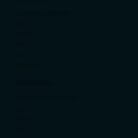
Bumkins
anak laki-laki (18bln-8thn)
C
atasan
Cetaphil
bawahan
Chicco
setelan
Childlife
jaket
Clevamama
pakaian dalam
Cocolatte
Cottonseeds
pakaian ibu hamil
Cozy N Safe
anak perempuan (18bln-8thn)
Crane
atasan
Cybex
bawahan
D
gaun
Dae Organics