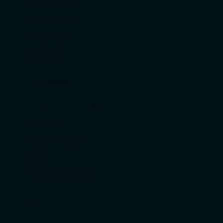
Shampo & Sabun
Love To Dream
perawatan rambut
perawatan mulut
M
perawatan diri
Magformers
Mama's Choice
perawatan ibu
Mamas&Papas
kesehatan & kebersihan
Mamaway
Tissue basah
Maxi Cosi
Laundry & Cleaning
Megabloks
Medical
Micro
Air Purifier & Humidifier
MiDeer
Mimi & Lula
potty
Mini Monkey