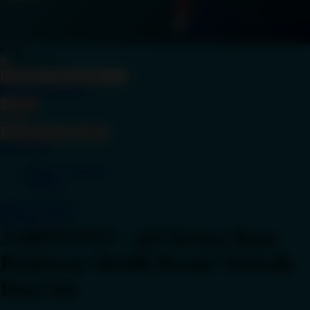
Q
DAFTAR
Contact Us
QV Baby
Cari
R
Real Shades
Pencarian Lanjutan
cancel
Red Castle
Cari
Ribbon Madness
cancel
Akun Saya
S
Masuk / buat akun
Bantuan
Sebamed
Daftar Keinginan
Silver Cross
Keranjang Saya
JARITOTO – @Christa Rose
Simply Idea
Platform Slot88 Resmi Terbaik
Skip Hop
Hari Ini
Spectra
Squishmallows