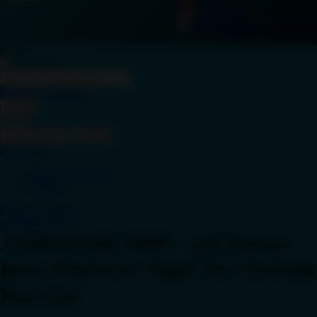
Q
DAFTAR
Contact Us
QV Baby
Cari
R
Real Shades
Pencarian Lanjutan
cancel
Red Castle
Cari
Ribbon Madness
cancel
Akun Saya
S
Masuk / buat akun
Bantuan
Sebamed
Daftar Keinginan
Silver Cross
Keranjang Saya
JAHEHARUM99 – @Christa
Simply Idea
Rose Platform Togel Net Terbaik
Skip Hop
Hari Ini
Spectra
Squishmallows