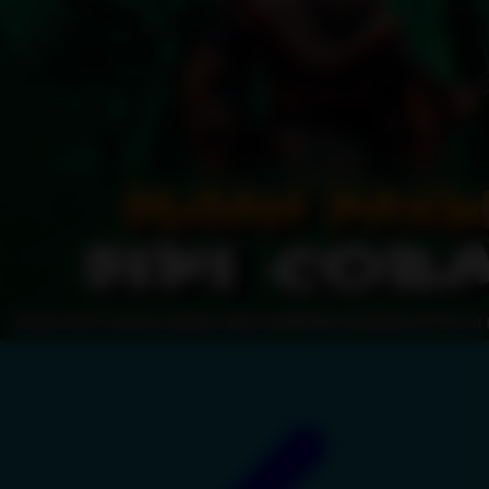
Xootz
Y
Yamatoya
Z
Zaxy
Zoggs
0-9
4Moms
59S