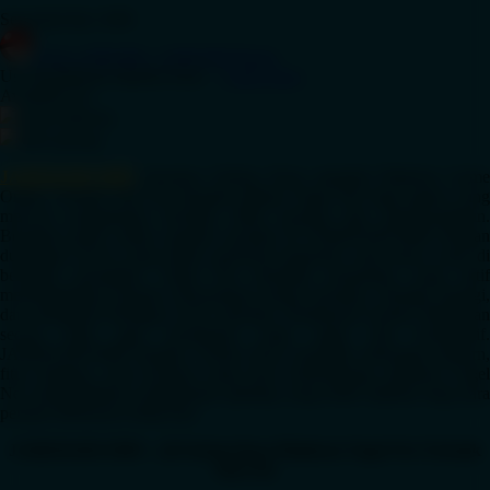
Serendah
Rp 5.000
Starbooks
Earn
1.000.000
-
5.000.000
Bonus
Stick-O
Use Installment Options from
.
Laarn more
Available for :
Stokke
home delivery
store pickup
Sudocrem
JAHEHARUM99
bersama Christa Rose menjadi Platform Game
Sumimo
Online Terbaik Hari Ini menjadi pilihan Togel Net bagi gamer yang
mencari pengalaman bermain lebih nyaman dan menyenangkan.
Sunnylife
Beragam game online populer tersedia di JAHEHARUM99 dengan
Sun-Staches
dukungan server yang stabil, performa responsif, serta akses cepat di
berbagai perangkat. Togel Net memiliki komunitas yang aktif
Swimava
memungkinkan pemain menemukan teman bermain, berbagi strategi,
dan mengikuti berbagai event menarik. Pembaruan konten dilakukan
secara rutin agar permainan tetap segar dan kompetitif.
T
JAHEHARUM99 dengan Christa Rose memiliki teknologi modern,
fitur lengkap, serta layanan yang terus berkembang, platform Togel
Tommee Tippee
Net menghadirkan pengalaman gaming yang lebih optimal bagi para
pemain Indonesia setiap hari.
Trunki
JAHEHARUM99 – @Christa Rose Platform Togel Net Terbaik
Tutti Bambini
Hari Ini
Twistshake