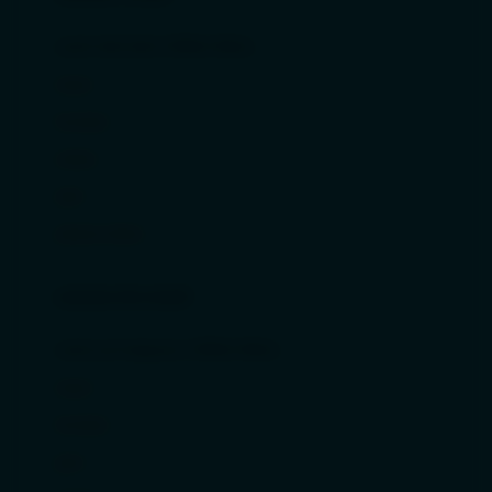
Bumkins
anak laki-laki (18bln-8thn)
C
atasan
Cetaphil
bawahan
Chicco
setelan
Childlife
jaket
Clevamama
pakaian dalam
Cocolatte
Cottonseeds
pakaian ibu hamil
Cozy N Safe
anak perempuan (18bln-8thn)
Crane
atasan
Cybex
bawahan
D
gaun
Dae Organics