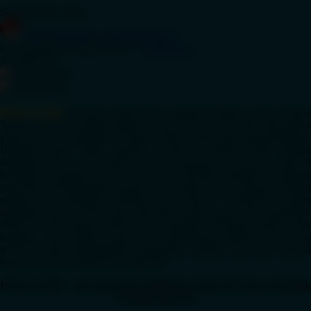
Serendah
Rp 5.000
Starbooks
Earn
1.000.000
-
5.000.000
Bonus
Stick-O
Use Installment Options from
.
Laarn more
Available for :
Stokke
home delivery
store pickup
Sudocrem
INISLOT188
bersama Christa Rose menjadi Platform Game Online
Sumimo
Terbaik Hari Ini menjadi pilihan Akun Pro Korea Heylink bagi gamer
yang mencari pengalaman bermain lebih nyaman dan menyenangkan.
Sunnylife
Beragam game online populer tersedia di INISLOT188 dengan
Sun-Staches
dukungan server yang stabil, performa responsif, serta akses cepat di
berbagai perangkat. Akun Pro Korea Heylink memiliki komunitas
Swimava
yang aktif memungkinkan pemain menemukan teman bermain, berbagi
strategi, dan mengikuti berbagai event menarik. Pembaruan konten
dilakukan secara rutin agar permainan tetap segar dan kompetitif.
T
INISLOT188 dengan Christa Rose memiliki teknologi modern, fitur
lengkap, serta layanan yang terus berkembang, platform Akun Pro
Tommee Tippee
Korea Heylink menghadirkan pengalaman gaming yang lebih optimal
bagi para pemain Indonesia setiap hari.
Trunki
INISLOT188 – @Christa Rose Platform Akun Pro Korea Heylink
Tutti Bambini
Terbaik Hari Ini
Twistshake