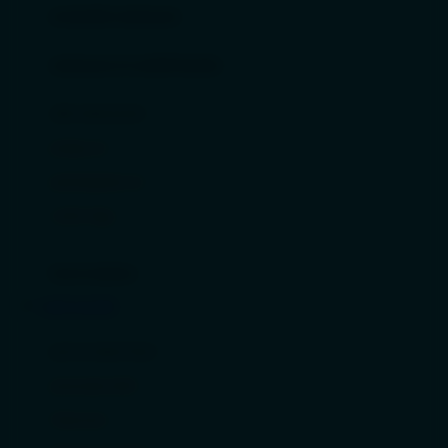
pengolah makanan
Joolz
Jujube
makanan & multivitamin
K
alat menyusui
Kiddycuts
pompa asi
Kumon
penyimpanan asi
L
cooler bags
Leapfrog
kursi makan
Leclerc
SLOT GACOR
Lee Vierra
Lillebaby
perawatan bayi
Little Bird Told Me
perawatan kulit
Little Miss Janis
Sunscreen
London Taxi