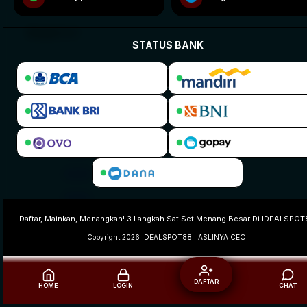
IDEALSPOT88
Brand A-Z
STATUS BANK
A
Addo
Adidas
Airfree
Alamii
Amara
Aqua Scale
Daftar, Mainkan, Menangkan! 3 Langkah Sat Set Menang Besar Di IDEALSPO
Copyright 2026 IDEALSPOT88 | ASLINYA CEO.
Asics
Aveeno
DAFTAR
HOME
LOGIN
CHAT
Awan
SLOT THAILAND