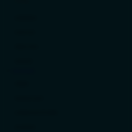
0-36 Kg
Fisher Price
Flipper
gendongan
Friends Of Sally
travel cots
G
diaper bags
Gb
Geko
aksesoris
Graco
SLOT ONLINE
Gund
selimut
H
bantal & sprei
Habbie
Haenim
ranjang bayi & balita
Happy Horse
perabotan
Happy Tummy