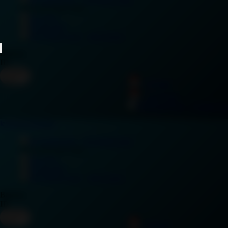
download app from:
Oh Ma Grain
Okiedog
gift registry
P
Bahasa
ID
Peachy
LOGIN
Phil & Ted's
DAFTAR
Philips Avent
Contact Us
Pigeon
lewati ke Konten
Playgro
download apps
download app from:
Poled Global
Ponycycle
gift registry
Puma
Bahasa
ID
Pureats
LOGIN