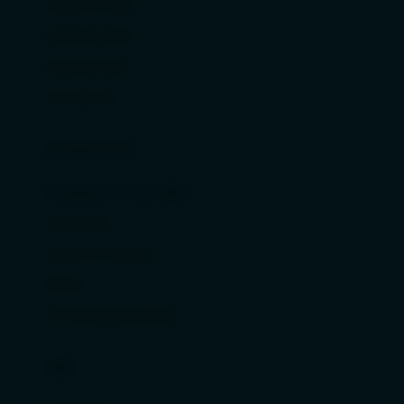
Shampo & Sabun
Love To Dream
perawatan rambut
perawatan mulut
M
perawatan diri
Magformers
Mama's Choice
perawatan ibu
Mamas&Papas
kesehatan & kebersihan
Mamaway
Tissue basah
Maxi Cosi
Laundry & Cleaning
Megabloks
Medical
Micro
Air Purifier & Humidifier
MiDeer
Mimi & Lula
potty
Mini Monkey