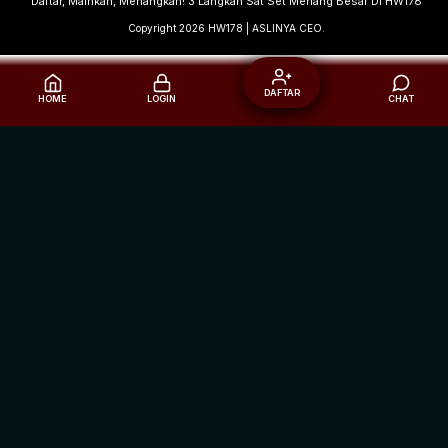
Daftar, Mainkan, Menangkan! 3 Langkah Sat Set Menang Besar Di HW178
Copyright 2026 HW178 | ASLINYA CEO.
DAFTAR
HOME
LOGIN
CHAT