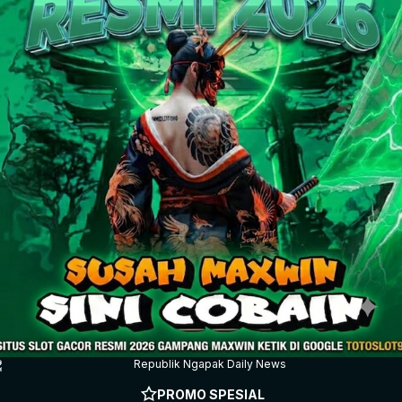
Awan
Azetabio
PROMO SPESIAL