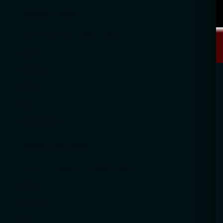
pakaian renang
anak laki-laki (18bln-8thn)
atasan
bawahan
setelan
jaket
pakaian dalam
pakaian ibu hamil
anak perempuan (18bln-8thn)
atasan
bawahan
gaun