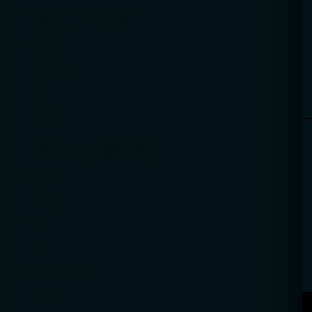
sepatu & kaus kaki
sepatu bayi
sepatu anak
sandal
kaus kaki
fashion bayi (0bln-3thn)
atasan
bawahan
gaun
setelan
jaket & kardigan
aksesoris