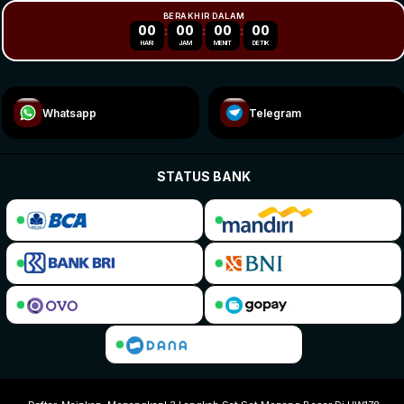
BERAKHIR DALAM
00
:
00
:
00
:
00
HARI
JAM
MENIT
DETIK
Whatsapp
Telegram
STATUS BANK