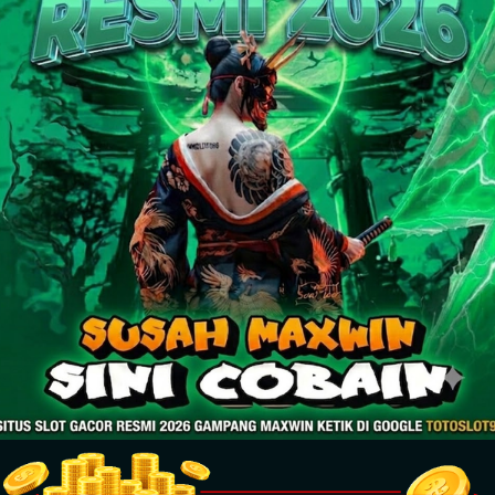
Awan
Azetabio