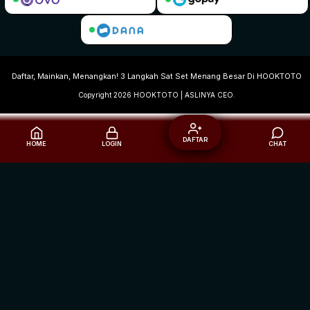
Daftar, Mainkan, Menangkan! 3 Langkah Sat Set Menang Besar Di HOOKTOTO
Copyright 2026 HOOKTOTO | ASLINYA CEO.
DAFTAR
HOME
LOGIN
CHAT