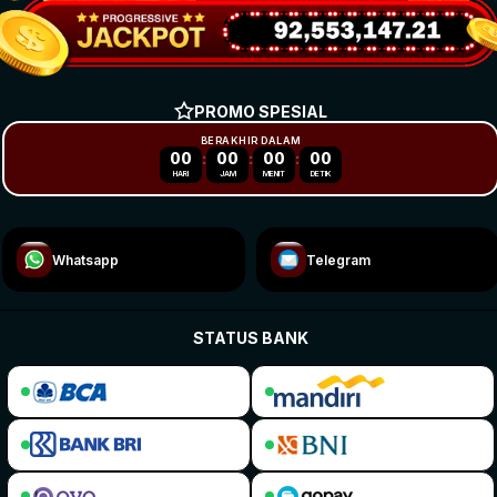
PROMO SPESIAL
BERAKHIR DALAM
00
:
00
:
00
:
00
HARI
JAM
MENIT
DETIK
Whatsapp
Telegram
STATUS BANK