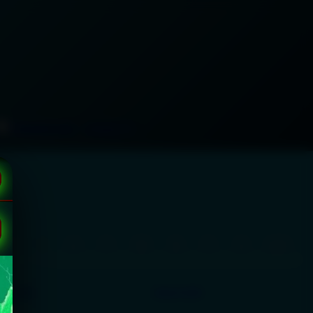
Contact Us
s
S
T
U
V
W
X
Y
Z
0-9
Amara
Aqua Scale