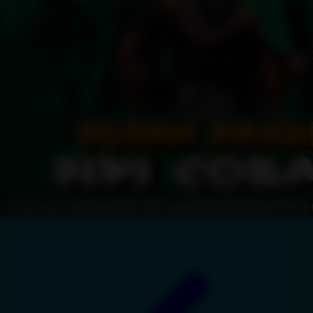
Xootz
Y
Yamatoya
Z
Zaxy
Zoggs
0-9
4Moms
59S