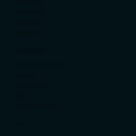
Shampo & Sabun
Love To Dream
perawatan rambut
perawatan mulut
M
perawatan diri
Magformers
Mama's Choice
perawatan ibu
Mamas&Papas
kesehatan & kebersihan
Mamaway
Tissue basah
Maxi Cosi
Laundry & Cleaning
Megabloks
Medical
Micro
Air Purifier & Humidifier
MiDeer
Mimi & Lula
potty
Mini Monkey