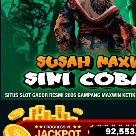
GELARTOTO88
Brand A-Z
A
Addo
Adidas
Airfree
Alamii
Amara
Aqua Scale
Asics
Aveeno
Awan
SLOT THAILAND