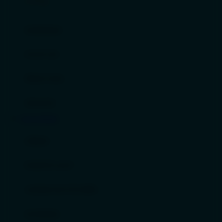
0-36 Kg
Fisher Price
Flipper
gendongan
Friends Of Sally
travel cots
G
diaper bags
Gb
Geko
aksesoris
Graco
SLOT ONLINE
Gund
selimut
H
bantal & sprei
Habbie
Haenim
ranjang bayi & balita
Happy Horse
perabotan
Happy Tummy