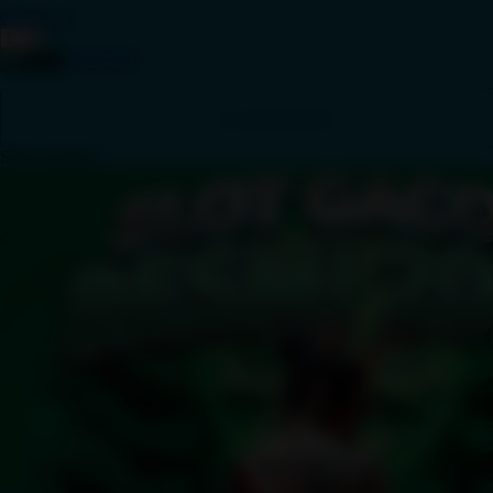
choose qty
TY Toys
DAFTAR
LOGIN
U
CLAIM BONUS
Share product:
V
Veja
Vitaflow
Vtech
W
Waterland
Wellness
X