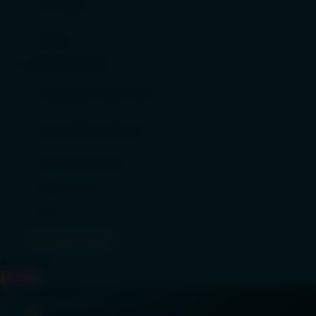
Moby
bak mandi
Momami
handuk
Mothercare
LINK SLOT GACOR
Mustela
ayunan dan walker bayi
My Buddy Tag
My K
alas bermain anak bayi
N
mainan anak bayi
Naif
mothercare toys
Nike
elc toys
Nordic Natural
GELARTOTO88
Nuby
Akun Saya
Nuna
Masuk
lewati ke Konten
O
download apps