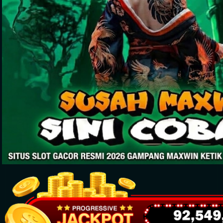
GEBRAY4D
Brand A-Z
A
Addo
Adidas
Airfree
Alamii
Amara
Aqua Scale
Asics
Aveeno
Awan
SLOT THAILAND