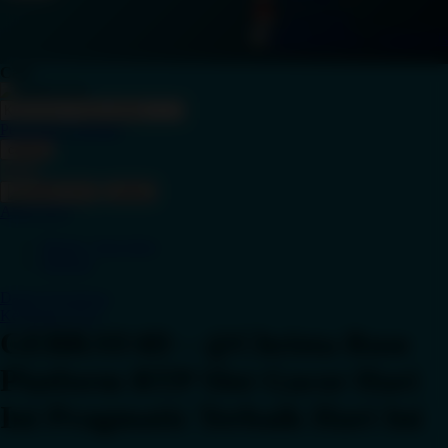
Q
DAFTAR
Contact Us
QV Baby
Cari
R
Real Shades
Pencarian Lanjutan
cancel
Red Castle
Cari
Ribbon Madness
cancel
Akun Saya
S
Masuk / buat akun
Bantuan
Sebamed
Daftar Keinginan
Silver Cross
Keranjang Saya
GEBRAY4D – @Christa Rose
Simply Idea
Platform RTP Slot Gacor Hari
Skip Hop
Ini Pragmatic Terbaik Hari Ini
Spectra
Squishmallows