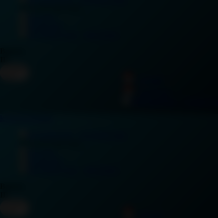
download app from:
Oh Ma Grain
Okiedog
gift registry
P
Bahasa
ID
Peachy
LOGIN
Phil & Ted's
DAFTAR
Philips Avent
Contact Us
Pigeon
lewati ke Konten
Playgro
download apps
download app from:
Poled Global
Ponycycle
gift registry
Puma
Bahasa
ID
Pureats
LOGIN