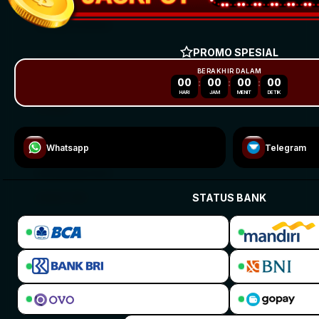
Azetabio
produk terbaru
B
PROMO SPESIAL
aksesoris
Baabaasheepz
BERAKHIR DALAM
00
:
00
:
00
:
00
tas
Babiators
HARI
JAM
MENIT
DETIK
kacamata
Baby Dove
aksesoris rambut
Baby Jogger
Whatsapp
Telegram
Baby Rovega
kebutuhan bayi
Babybee
pakaian tidur
STATUS BANK
Banana Boat
set & terusan
Banz
piyama
Barbie
bodysuits
Beaba
Beauty Barn
sepatu & kaus kaki