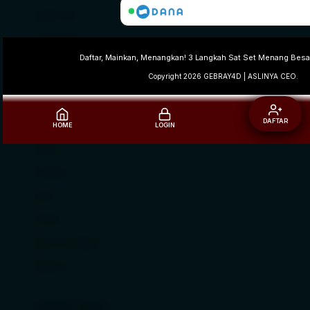
Bio Oil
sepatu bayi
Biolane
sepatu anak
Bite Fighters
Daftar, Mainkan, Menangkan! 3 Langkah Sat Set Menang Bes
sandal
Copyright 2026 GEBRAY4D | ASLINYA CEO.
Bizzi Growin
kaus kaki
Blackmores
DAFTAR
fashion bayi (0bln-3thn)
HOME
LOGIN
Blooming Marvellous
atasan
Bonnels
bawahan
Bravado
gaun
Bruder
setelan
Brush Baby
jaket & kardigan
Buds Organics
aksesoris
Bugaboo
Buggygear
pakaian renang