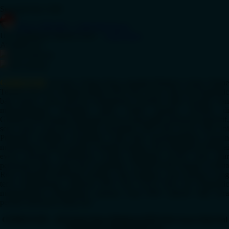
Serendah
Rp 5.000
Starbooks
Earn
1.000.000
-
5.000.000
Bonus
Stick-O
Use Installment Options from
.
Laarn more
Available for :
Stokke
home delivery
store pickup
Sudocrem
GEBRAY4D
bersama Christa Rose menjadi Platform Game Online
Sumimo
Terbaik Hari Ini menjadi pilihan RTP Slot Gacor Hari Ini Pragmatic
bagi gamer yang mencari pengalaman bermain lebih nyaman dan
Sunnylife
menyenangkan. Beragam game online populer tersedia di
Sun-Staches
GEBRAY4D dengan dukungan server yang stabil, performa responsif,
serta akses cepat di berbagai perangkat. RTP Slot Gacor Hari Ini
Swimava
Pragmatic memiliki komunitas yang aktif memungkinkan pemain
menemukan teman bermain, berbagi strategi, dan mengikuti berbagai
event menarik. Pembaruan konten dilakukan secara rutin agar
T
permainan tetap segar dan kompetitif. GEBRAY4D dengan Christa
Rose memiliki teknologi modern, fitur lengkap, serta layanan yang
Tommee Tippee
terus berkembang, platform RTP Slot Gacor Hari Ini Pragmatic
menghadirkan pengalaman gaming yang lebih optimal bagi para
Trunki
pemain Indonesia setiap hari.
Tutti Bambini
GEBRAY4D – @Christa Rose Platform RTP Slot Gacor Hari Ini
Pragmatic Terbaik Hari Ini
Twistshake