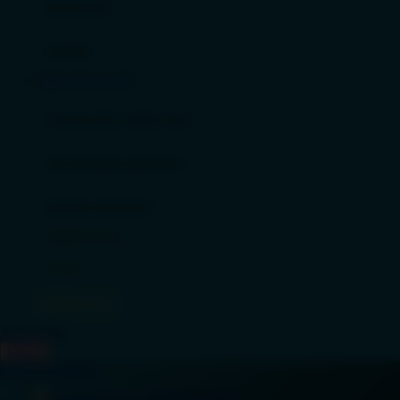
Moby
bak mandi
Momami
handuk
Mothercare
LINK SLOT GACOR
Mustela
ayunan dan walker bayi
My Buddy Tag
My K
alas bermain anak bayi
N
mainan anak bayi
Naif
mothercare toys
Nike
elc toys
Nordic Natural
GEBRAY4D
Nuby
Akun Saya
Nuna
Masuk
lewati ke Konten
O
download apps