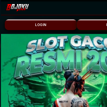
lewati ke Konten
download apps
download app from:
LOGIN
gift registry
Bahasa
ID
LOGIN
DAFTAR
Contact
Us
Toggle Nav
about Kanmo Circle
gift registry
store finder
contact us