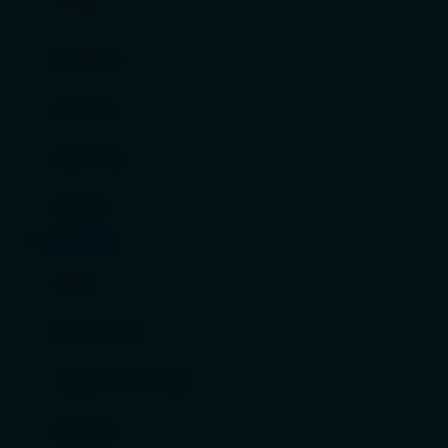
0-36 Kg
Fisher Price
Flipper
gendongan
Friends Of Sally
travel cots
G
diaper bags
Gb
Geko
aksesoris
Graco
SLOT ONLINE
Gund
selimut
H
bantal & sprei
Habbie
Haenim
ranjang bayi & balita
Happy Horse
perabotan
Happy Tummy