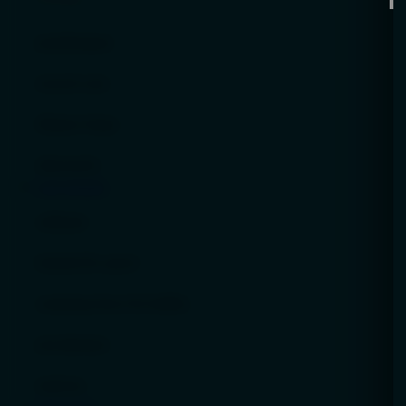
gendongan
travel cots
diaper bags
aksesoris
SLOT ONLINE
selimut
bantal & sprei
ranjang bayi & balita
perabotan
matras