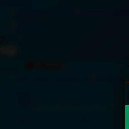
lewati ke Konten
download apps
gift regis
download app from:
Bahasa
ID
Toggle Nav
about Kanmo Circle
GALITOTO
A
B
C
D
E
F
G
H
Addo
Adidas