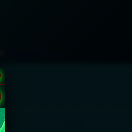
Contact Us
s
S
T
U
V
W
X
Y
Z
0-9
Amara
Aqua Scale