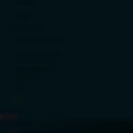
Moby
bak mandi
Momami
handuk
Mothercare
LINK SLOT GACOR
Mustela
ayunan dan walker bayi
My Buddy Tag
My K
alas bermain anak bayi
N
mainan anak bayi
Naif
mothercare toys
Nike
elc toys
Nordic Natural
FT95
Nuby
Akun Saya
Nuna
Masuk
lewati ke Konten
O
download apps