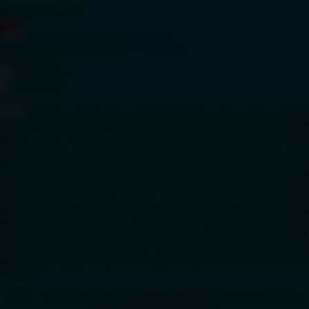
Serendah
Rp 5.000
Starbooks
Earn
1.000.000
-
5.000.000
Bonus
Stick-O
Use Installment Options from
.
Laarn more
Available for :
Stokke
home delivery
store pickup
Sudocrem
FT95
bersama Christa Rose menjadi Platform Game Online Terbaik
Sumimo
Hari Ini menjadi pilihan Situs Slot Bonus New Member Di Awal bagi
gamer yang mencari pengalaman bermain lebih nyaman dan
Sunnylife
menyenangkan. Beragam game online populer tersedia di FT95
Sun-Staches
dengan dukungan server yang stabil, performa responsif, serta akses
cepat di berbagai perangkat. Situs Slot Bonus New Member Di Awal
Swimava
memiliki komunitas yang aktif memungkinkan pemain menemukan
teman bermain, berbagi strategi, dan mengikuti berbagai event
menarik. Pembaruan konten dilakukan secara rutin agar permainan
T
tetap segar dan kompetitif. FT95 dengan Christa Rose memiliki
teknologi modern, fitur lengkap, serta layanan yang terus berkembang,
Tommee Tippee
platform Situs Slot Bonus New Member Di Awal menghadirkan
pengalaman gaming yang lebih optimal bagi para pemain Indonesia
Trunki
setiap hari.
Tutti Bambini
FT95 – @Christa Rose Platform Situs Slot Bonus New Member
Di Awal Terbaik Hari Ini
Twistshake