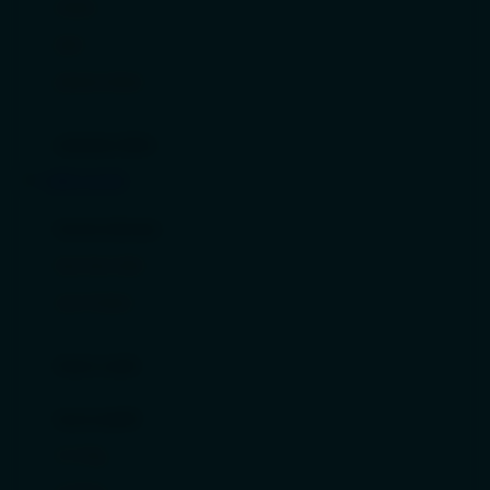
setelan
Docare
jaket
Doona
pakaian dalam
Down To Earth
Drew
pakaian tidur
Dr. Brown's
LINK GACOR
E
kereta dorong
ELC
bayi baru lahir
Ergobaby
usia 6 bulan+
Expert Care
koper anak
Ezyroller
kursi mobil
F
0-13 Kg
Felt So Sweet