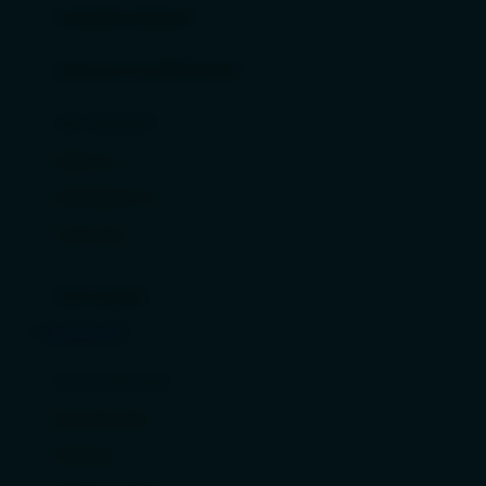
pengolah makanan
Joolz
Jujube
makanan & multivitamin
K
alat menyusui
Kiddycuts
pompa asi
Kumon
penyimpanan asi
L
cooler bags
Leapfrog
kursi makan
Leclerc
SLOT GACOR
Lee Vierra
Lillebaby
perawatan bayi
Little Bird Told Me
perawatan kulit
Little Miss Janis
Sunscreen
London Taxi