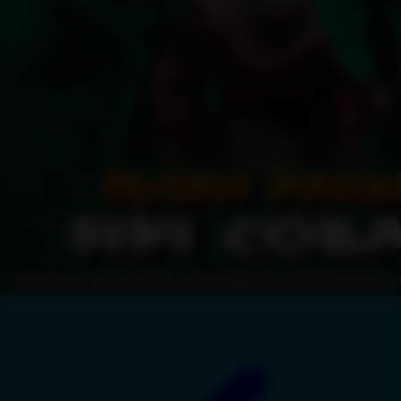
Xootz
Y
Yamatoya
Z
Zaxy
Zoggs
0-9
4Moms
59S