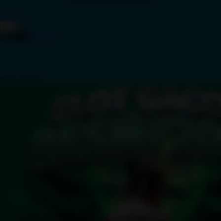
choose qty
TY Toys
DAFTAR
LOGIN
U
CLAIM BONUS
V
Share product:
Veja
Vitaflow
Vtech
W
Waterland
Wellness
X