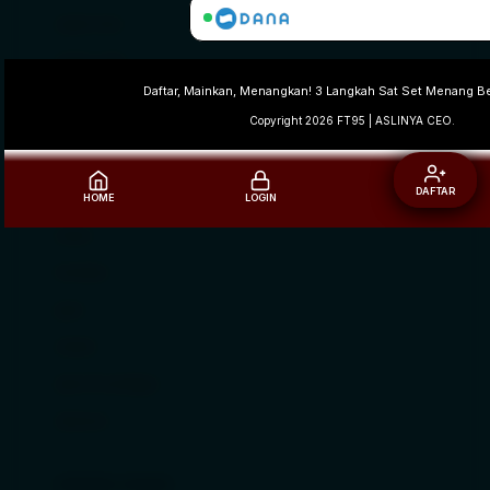
Bio Oil
sepatu bayi
Biolane
sepatu anak
Bite Fighters
Daftar, Mainkan, Menangkan! 3 Langkah Sat Set Menang B
sandal
Copyright 2026 FT95 | ASLINYA CEO.
Bizzi Growin
kaus kaki
Blackmores
DAFTAR
fashion bayi (0bln-3thn)
HOME
LOGIN
Blooming Marvellous
atasan
Bonnels
bawahan
Bravado
gaun
Bruder
setelan
Brush Baby
jaket & kardigan
Buds Organics
aksesoris
Bugaboo
Buggygear
pakaian renang