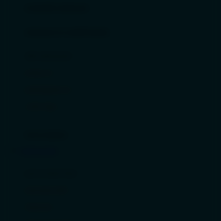
pengolah makanan
Joolz
Jujube
makanan & multivitamin
K
alat menyusui
Kiddycuts
pompa asi
Kumon
penyimpanan asi
L
cooler bags
Leapfrog
kursi makan
Leclerc
SLOT GACOR
Lee Vierra
Lillebaby
perawatan bayi
Little Bird Told Me
perawatan kulit
Little Miss Janis
Sunscreen
London Taxi