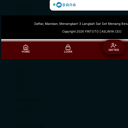
Bio Oil
sepatu bayi
Biolane
sepatu anak
Bite Fighters
Daftar, Mainkan, Menangkan! 3 Langkah Sat Set Menang Bes
sandal
Copyright 2026 FINTOTO | ASLINYA CEO.
Bizzi Growin
kaus kaki
Blackmores
DAFTAR
fashion bayi (0bln-3thn)
HOME
LOGIN
Blooming Marvellous
atasan
Bonnels
bawahan
Bravado
gaun
Bruder
setelan
Brush Baby
jaket & kardigan
Buds Organics
aksesoris
Bugaboo
Buggygear
pakaian renang