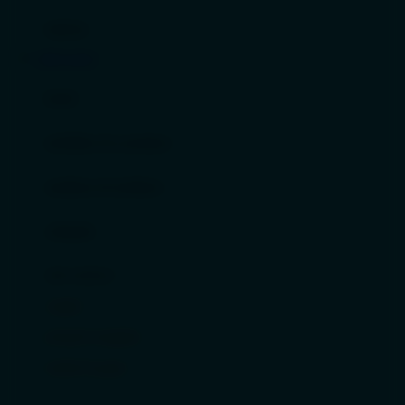
Hauck
matras
Havaianas
SITUS SLOT
Hegen
botol
Hot Wheels
sterilizer & warmers
Hybrid
soothers & teethers
I
Inlacta DHA
celemek
Interlac
alat makan
Ivenet
cangkir
J
piring & mangkuk
Jack N Jill
sendok & garpu
Joie