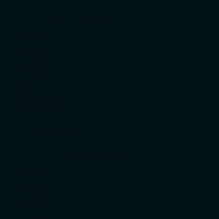
Bumkins
anak laki-laki (18bln-8thn)
C
atasan
Cetaphil
bawahan
Chicco
setelan
Childlife
jaket
Clevamama
pakaian dalam
Cocolatte
Cottonseeds
pakaian ibu hamil
Cozy N Safe
anak perempuan (18bln-8thn)
Crane
atasan
Cybex
bawahan
D
gaun
Dae Organics