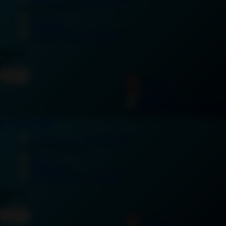
download app from:
Oh Ma Grain
Okiedog
gift registry
P
Bahasa
ID
Peachy
LOGIN
Phil & Ted's
DAFTAR
Philips Avent
Contact Us
Pigeon
lewati ke Konten
Playgro
download apps
download app from:
Poled Global
Ponycycle
gift registry
Puma
Bahasa
ID
Pureats
LOGIN