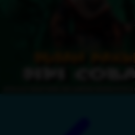
Xootz
Y
Yamatoya
Z
Zaxy
Zoggs
0-9
4Moms
59S