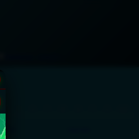
Contact Us
s
S
T
U
V
W
X
Y
Z
0-9
Amara
Aqua Scale