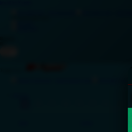
lewati ke Konten
download apps
gift regis
download app from:
Bahasa
ID
Toggle Nav
about Kanmo Circle
FERITOTO
A
B
C
D
E
F
G
H
Addo
Adidas