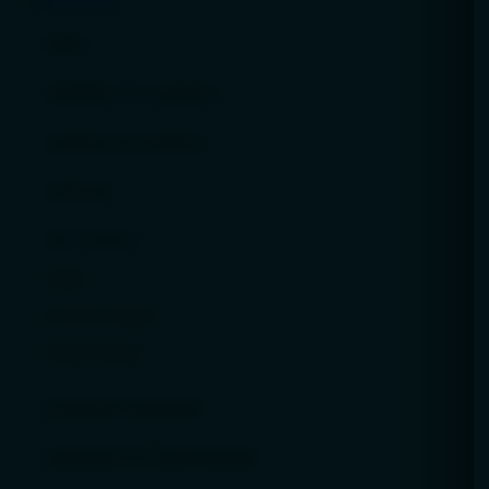
SITUS SLOT
botol
sterilizer & warmers
soothers & teethers
celemek
alat makan
cangkir
piring & mangkuk
sendok & garpu
pengolah makanan
makanan & multivitamin