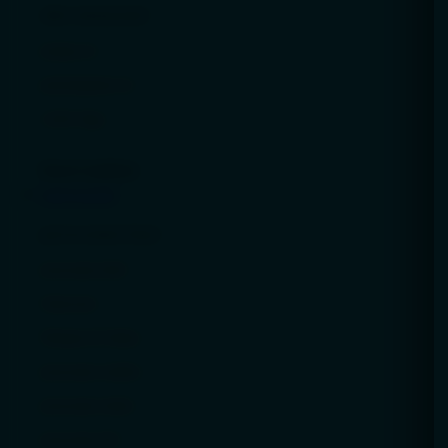
alat menyusui
pompa asi
penyimpanan asi
cooler bags
kursi makan
SLOT GACOR
perawatan bayi
perawatan kulit
Sunscreen
Shampo & Sabun
perawatan rambut
perawatan mulut
perawatan diri