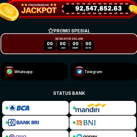
PROMO SPESIAL
BERAKHIR DALAM
00
:
00
:
00
:
00
HARI
JAM
MENIT
DETIK
Whatsapp
Telegram
STATUS BANK