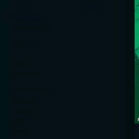
Asics
Aveeno
SLOT THAILAND
produk terbaru
aksesoris
tas
kacamata
aksesoris rambut
kebutuhan bayi
pakaian tidur
set & terusan
piyama
bodysuits