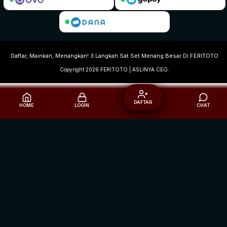
Daftar, Mainkan, Menangkan! 3 Langkah Sat Set Menang Besar Di FERITOTO
Copyright 2026 FERITOTO | ASLINYA CEO.
DAFTAR
HOME
LOGIN
CHAT