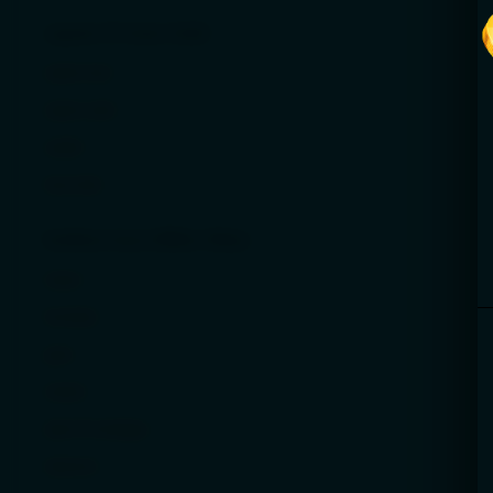
sepatu & kaus kaki
sepatu bayi
sepatu anak
sandal
kaus kaki
fashion bayi (0bln-3thn)
atasan
bawahan
gaun
setelan
jaket & kardigan
aksesoris