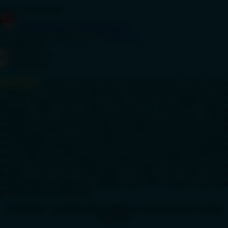
Serendah
Rp 5.000
Starbooks
Earn
1.000.000
-
5.000.000
Bonus
Stick-O
Use Installment Options from
.
Laarn more
Available for :
Stokke
home delivery
store pickup
Sudocrem
FANTOTO
bersama Christa Rose menjadi Platform Game Online
Sumimo
Terbaik Hari Ini menjadi pilihan 3d Toto Macau bagi gamer yang
mencari pengalaman bermain lebih nyaman dan menyenangkan.
Sunnylife
Beragam game online populer tersedia di FANTOTO dengan
Sun-Staches
dukungan server yang stabil, performa responsif, serta akses cepat di
berbagai perangkat. 3d Toto Macau memiliki komunitas yang aktif
Swimava
memungkinkan pemain menemukan teman bermain, berbagi strategi,
dan mengikuti berbagai event menarik. Pembaruan konten dilakukan
secara rutin agar permainan tetap segar dan kompetitif. FANTOTO
T
dengan Christa Rose memiliki teknologi modern, fitur lengkap, serta
layanan yang terus berkembang, platform 3d Toto Macau
Tommee Tippee
menghadirkan pengalaman gaming yang lebih optimal bagi para
pemain Indonesia setiap hari.
Trunki
FANTOTO – @Christa Rose Platform 3d Toto Macau Terbaik
Tutti Bambini
Hari Ini
Twistshake