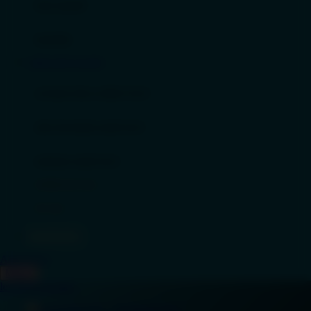
Moby
bak mandi
Momami
handuk
Mothercare
LINK SLOT GACOR
Mustela
ayunan dan walker bayi
My Buddy Tag
My K
alas bermain anak bayi
N
mainan anak bayi
Naif
mothercare toys
Nike
elc toys
Nordic Natural
FANTOTO
Nuby
Akun Saya
Nuna
Masuk
lewati ke Konten
O
download apps