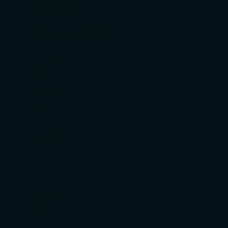
pengolah makanan
Joolz
Jujube
makanan & multivitamin
K
alat menyusui
Kiddycuts
pompa asi
Kumon
penyimpanan asi
L
cooler bags
Leapfrog
kursi makan
Leclerc
SLOT GACOR
Lee Vierra
Lillebaby
perawatan bayi
Little Bird Told Me
perawatan kulit
Little Miss Janis
Sunscreen
London Taxi