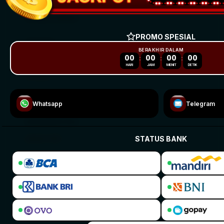
Azetabio
produk terbaru
B
PROMO SPESIAL
aksesoris
Baabaasheepz
BERAKHIR DALAM
00
:
00
:
00
:
00
tas
Babiators
HARI
JAM
MENIT
DETIK
kacamata
Baby Dove
aksesoris rambut
Baby Jogger
Whatsapp
Telegram
Baby Rovega
kebutuhan bayi
Babybee
pakaian tidur
STATUS BANK
Banana Boat
set & terusan
Banz
piyama
Barbie
bodysuits
Beaba
Beauty Barn
sepatu & kaus kaki