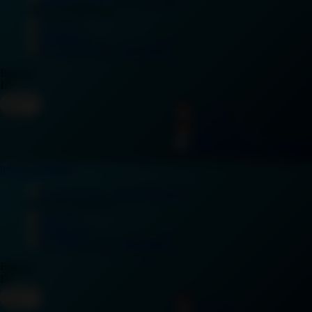
download app from:
Oh Ma Grain
Okiedog
gift registry
P
Bahasa
ID
Peachy
LOGIN
Phil & Ted's
DAFTAR
Philips Avent
Contact Us
Pigeon
lewati ke Konten
Playgro
download apps
download app from:
Poled Global
Ponycycle
gift registry
Puma
Bahasa
ID
Pureats
LOGIN