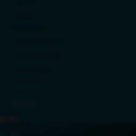
Moby
bak mandi
Momami
handuk
Mothercare
LINK SLOT GACOR
Mustela
ayunan dan walker bayi
My Buddy Tag
My K
alas bermain anak bayi
N
mainan anak bayi
Naif
mothercare toys
Nike
elc toys
Nordic Natural
FAMILY88
Nuby
Akun Saya
Nuna
Masuk
lewati ke Konten
O
download apps