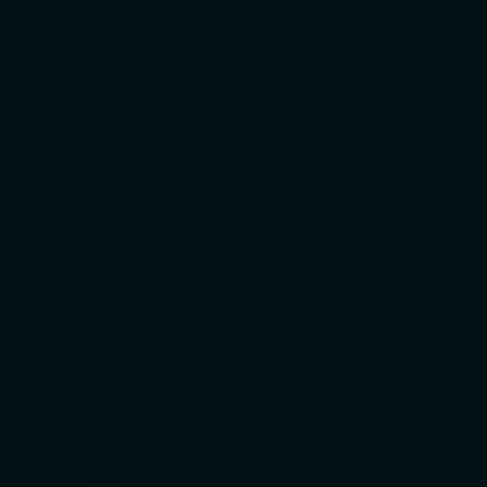
0-36 Kg
Fisher Price
Flipper
gendongan
Friends Of Sally
travel cots
G
diaper bags
Gb
Geko
aksesoris
Graco
SLOT ONLINE
Gund
selimut
H
bantal & sprei
Habbie
Haenim
ranjang bayi & balita
Happy Horse
perabotan
Happy Tummy