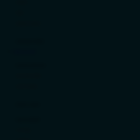
setelan
Docare
jaket
Doona
pakaian dalam
Down To Earth
Drew
pakaian tidur
Dr. Brown's
LINK GACOR
E
kereta dorong
ELC
bayi baru lahir
Ergobaby
usia 6 bulan+
Expert Care
koper anak
Ezyroller
kursi mobil
F
0-13 Kg
Felt So Sweet