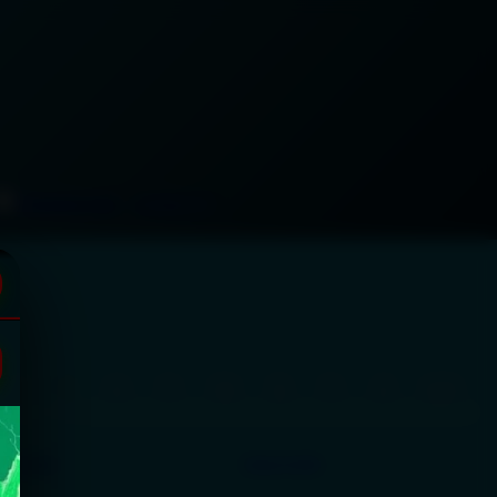
Contact Us
s
S
T
U
V
W
X
Y
Z
0-9
Amara
Aqua Scale