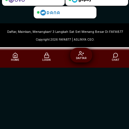
Daftar, Mainkan, Menangkan! 3 Langkah Sat Set Menang Besar Di FAFA877
Copyright 2026 FAFA877 | ASLINYA CEO.
DAFTAR
HOME
LOGIN
CHAT