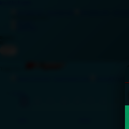
lewati ke Konten
download apps
gift regis
download app from:
Bahasa
ID
Toggle Nav
about Kanmo Circle
FAFA678
A
B
C
D
E
F
G
H
Addo
Adidas