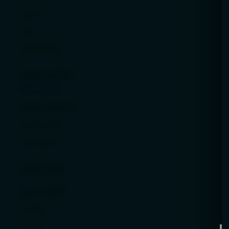
setelan
jaket
pakaian dalam
pakaian tidur
LINK GACOR
kereta dorong
bayi baru lahir
usia 6 bulan+
koper anak
kursi mobil
0-13 Kg
0-36 Kg