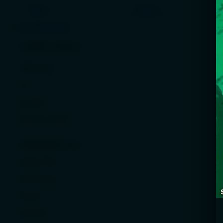
Asics
Aveeno
SLOT THAILAND
produk terbaru
aksesoris
tas
kacamata
aksesoris rambut
kebutuhan bayi
pakaian tidur
set & terusan
piyama
bodysuits