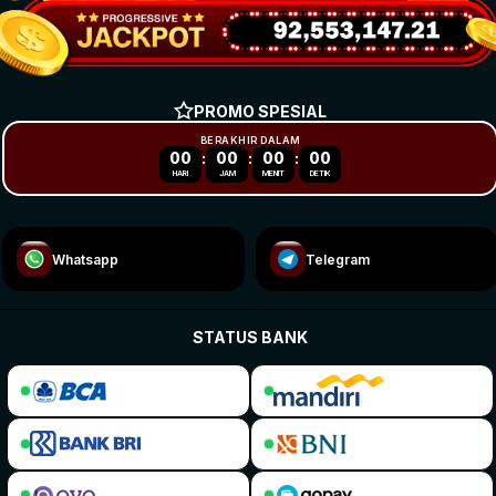
PROMO SPESIAL
BERAKHIR DALAM
00
:
00
:
00
:
00
HARI
JAM
MENIT
DETIK
Whatsapp
Telegram
STATUS BANK