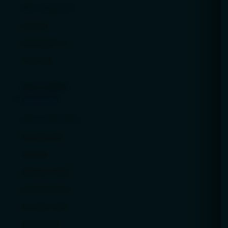
alat menyusui
pompa asi
penyimpanan asi
cooler bags
kursi makan
SLOT GACOR
perawatan bayi
perawatan kulit
Sunscreen
Shampo & Sabun
perawatan rambut
perawatan mulut
perawatan diri