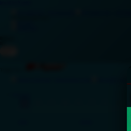
lewati ke Konten
download apps
gift regis
download app from:
Bahasa
ID
Toggle Nav
about Kanmo Circle
EMASTOTO
A
B
C
D
E
F
G
H
Addo
Adidas