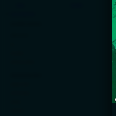
Asics
Aveeno
SLOT THAILAND
produk terbaru
aksesoris
tas
kacamata
aksesoris rambut
kebutuhan bayi
pakaian tidur
set & terusan
piyama
bodysuits