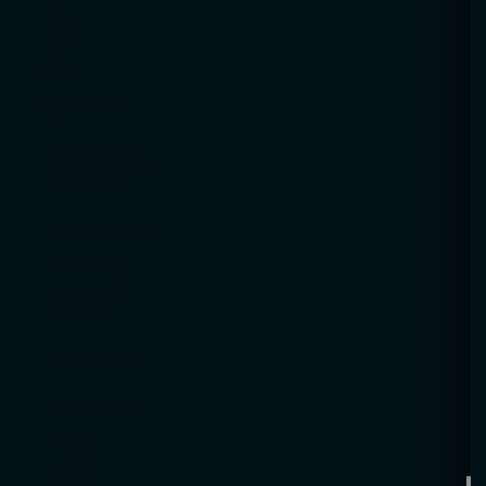
setelan
jaket
pakaian dalam
pakaian tidur
LINK GACOR
kereta dorong
bayi baru lahir
usia 6 bulan+
koper anak
kursi mobil
0-13 Kg
0-36 Kg