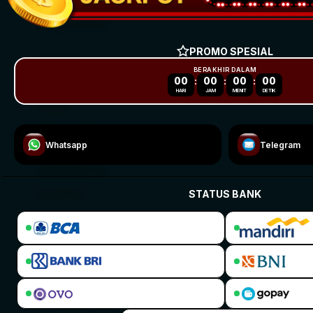
Azetabio
produk terbaru
B
PROMO SPESIAL
aksesoris
Baabaasheepz
BERAKHIR DALAM
00
:
00
:
00
:
00
tas
Babiators
HARI
JAM
MENIT
DETIK
kacamata
Baby Dove
aksesoris rambut
Baby Jogger
Whatsapp
Telegram
Baby Rovega
kebutuhan bayi
Babybee
pakaian tidur
STATUS BANK
Banana Boat
set & terusan
Banz
piyama
Barbie
bodysuits
Beaba
Beauty Barn
sepatu & kaus kaki