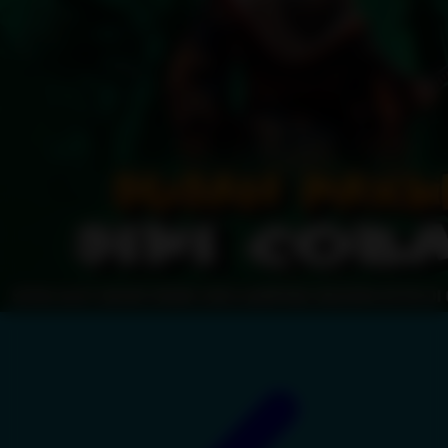
Xootz
Y
Yamatoya
Z
Zaxy
Zoggs
0-9
4Moms
59S