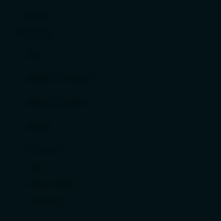
Hauck
matras
Havaianas
SITUS SLOT
Hegen
botol
Hot Wheels
sterilizer & warmers
Hybrid
soothers & teethers
I
Inlacta DHA
celemek
Interlac
alat makan
Ivenet
cangkir
J
piring & mangkuk
Jack N Jill
sendok & garpu
Joie