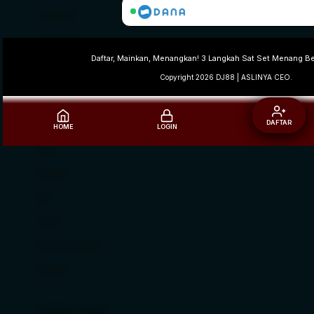
Bio Oil
sepatu bayi
Biolane
sepatu anak
Bite Fighters
Daftar, Mainkan, Menangkan! 3 Langkah Sat Set Menang B
sandal
Copyright 2026 DJ88 | ASLINYA CEO.
Bizzi Growin
kaus kaki
Blackmores
DAFTAR
fashion bayi (0bln-3thn)
HOME
LOGIN
Blooming Marvellous
atasan
Bonnels
bawahan
Bravado
gaun
Bruder
setelan
Brush Baby
jaket & kardigan
Buds Organics
aksesoris
Bugaboo
Buggygear
pakaian renang