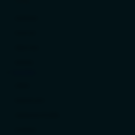
0-36 Kg
Fisher Price
Flipper
gendongan
Friends Of Sally
travel cots
G
diaper bags
Gb
Geko
aksesoris
Graco
SLOT ONLINE
Gund
selimut
H
bantal & sprei
Habbie
Haenim
ranjang bayi & balita
Happy Horse
perabotan
Happy Tummy