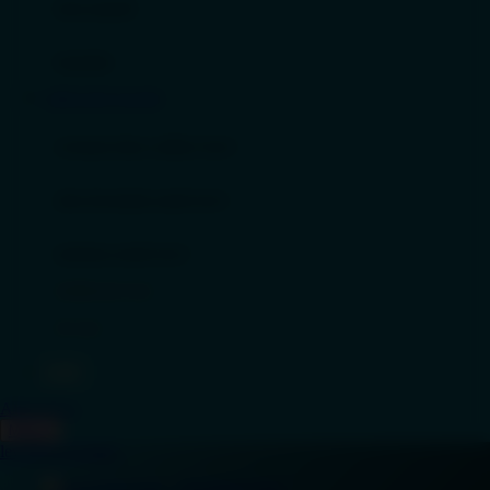
Moby
bak mandi
Momami
handuk
Mothercare
LINK SLOT GACOR
Mustela
ayunan dan walker bayi
My Buddy Tag
My K
alas bermain anak bayi
N
mainan anak bayi
Naif
mothercare toys
Nike
elc toys
Nordic Natural
DJ88
Nuby
Akun Saya
Nuna
Masuk
lewati ke Konten
O
download apps