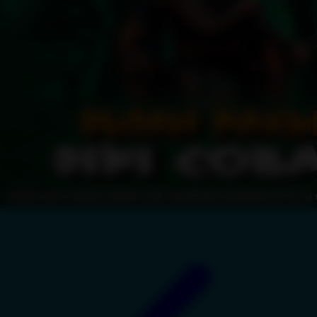
Xootz
Y
Yamatoya
Z
Zaxy
Zoggs
0-9
4Moms
59S