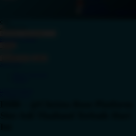
Q
DAFTAR
Contact Us
QV Baby
Cari
R
Real Shades
Pencarian Lanjutan
cancel
Red Castle
Cari
Ribbon Madness
cancel
Akun Saya
S
Masuk / buat akun
Bantuan
Sebamed
Daftar Keinginan
Silver Cross
Keranjang Saya
DI88 – @Christa Rose Platform
Simply Idea
Slot Asli Thailand Terbaik Hari
Skip Hop
Ini
Spectra
Squishmallows