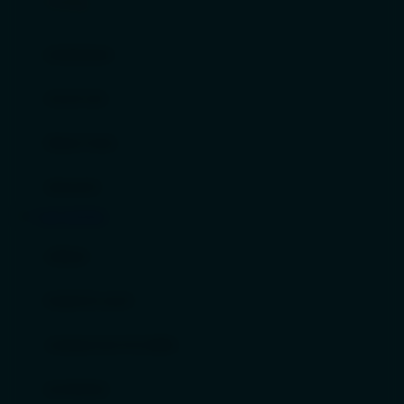
0-36 Kg
Fisher Price
Flipper
gendongan
Friends Of Sally
travel cots
G
diaper bags
Gb
Geko
aksesoris
Graco
SLOT ONLINE
Gund
selimut
H
bantal & sprei
Habbie
Haenim
ranjang bayi & balita
Happy Horse
perabotan
Happy Tummy