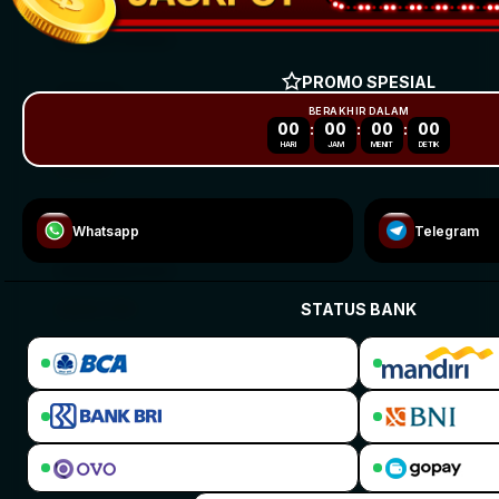
Azetabio
produk terbaru
B
PROMO SPESIAL
aksesoris
Baabaasheepz
BERAKHIR DALAM
00
:
00
:
00
:
00
tas
Babiators
HARI
JAM
MENIT
DETIK
kacamata
Baby Dove
aksesoris rambut
Baby Jogger
Whatsapp
Telegram
Baby Rovega
kebutuhan bayi
Babybee
pakaian tidur
STATUS BANK
Banana Boat
set & terusan
Banz
piyama
Barbie
bodysuits
Beaba
Beauty Barn
sepatu & kaus kaki