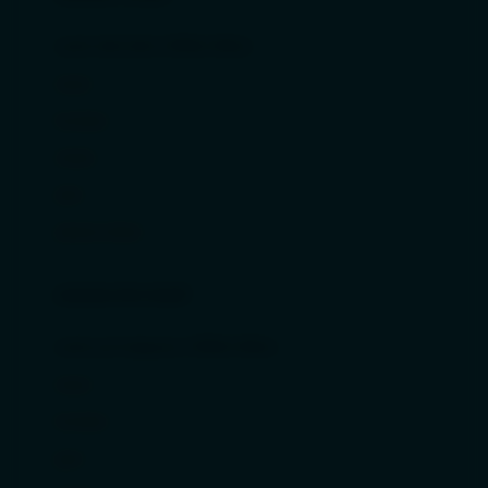
Bumkins
anak laki-laki (18bln-8thn)
C
atasan
Cetaphil
bawahan
Chicco
setelan
Childlife
jaket
Clevamama
pakaian dalam
Cocolatte
Cottonseeds
pakaian ibu hamil
Cozy N Safe
anak perempuan (18bln-8thn)
Crane
atasan
Cybex
bawahan
D
gaun
Dae Organics