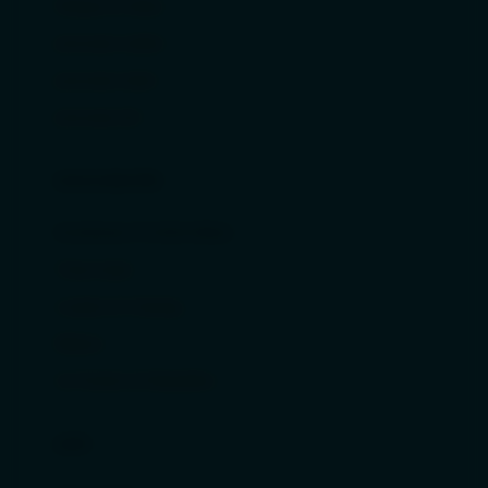
Shampo & Sabun
Love To Dream
perawatan rambut
perawatan mulut
M
perawatan diri
Magformers
Mama's Choice
perawatan ibu
Mamas&Papas
kesehatan & kebersihan
Mamaway
Tissue basah
Maxi Cosi
Laundry & Cleaning
Megabloks
Medical
Micro
Air Purifier & Humidifier
MiDeer
Mimi & Lula
potty
Mini Monkey