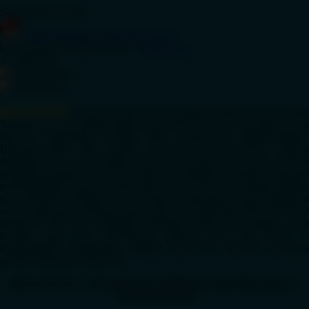
Serendah
Rp 5.000
Starbooks
Earn
1.000.000
-
5.000.000
Bonus
Stick-O
Use Installment Options from
.
Laarn more
Available for :
Stokke
home delivery
store pickup
Sudocrem
DESUSTOTO
bersama Christa Rose menjadi Platform Game Online
Sumimo
Terbaik Hari Ini menjadi pilihan Link Piala Dunia U bagi gamer yang
mencari pengalaman bermain lebih nyaman dan menyenangkan.
Sunnylife
Beragam game online populer tersedia di DESUSTOTO dengan
Sun-Staches
dukungan server yang stabil, performa responsif, serta akses cepat di
berbagai perangkat. Link Piala Dunia U memiliki komunitas yang aktif
Swimava
memungkinkan pemain menemukan teman bermain, berbagi strategi,
dan mengikuti berbagai event menarik. Pembaruan konten dilakukan
secara rutin agar permainan tetap segar dan kompetitif. DESUSTOTO
T
dengan Christa Rose memiliki teknologi modern, fitur lengkap, serta
layanan yang terus berkembang, platform Link Piala Dunia U
Tommee Tippee
menghadirkan pengalaman gaming yang lebih optimal bagi para
pemain Indonesia setiap hari.
Trunki
DESUSTOTO – @Christa Rose Platform Link Piala Dunia U
Tutti Bambini
Terbaik Hari Ini
Twistshake