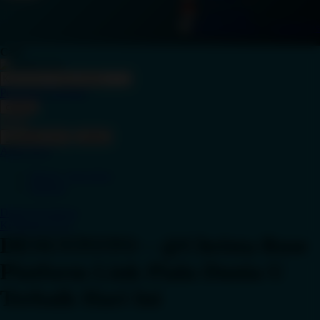
Q
DAFTAR
Contact Us
QV Baby
Cari
R
Real Shades
Pencarian Lanjutan
cancel
Red Castle
Cari
Ribbon Madness
cancel
Akun Saya
S
Masuk / buat akun
Bantuan
Sebamed
Daftar Keinginan
Silver Cross
Keranjang Saya
DESUSTOTO – @Christa Rose
Simply Idea
Platform Link Piala Dunia U
Skip Hop
Terbaik Hari Ini
Spectra
Squishmallows