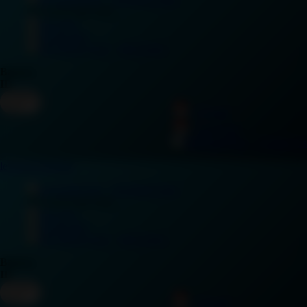
download app from:
Oh Ma Grain
Okiedog
gift registry
P
Bahasa
ID
Peachy
LOGIN
Phil & Ted's
DAFTAR
Philips Avent
Contact Us
Pigeon
lewati ke Konten
Playgro
download apps
download app from:
Poled Global
Ponycycle
gift registry
Puma
Bahasa
ID
Pureats
LOGIN