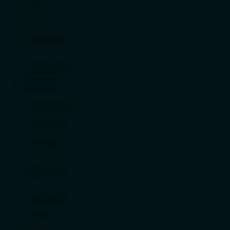
setelan
Docare
jaket
Doona
pakaian dalam
Down To Earth
Drew
pakaian tidur
Dr. Brown's
LINK GACOR
E
kereta dorong
ELC
bayi baru lahir
Ergobaby
usia 6 bulan+
Expert Care
koper anak
Ezyroller
kursi mobil
F
0-13 Kg
Felt So Sweet