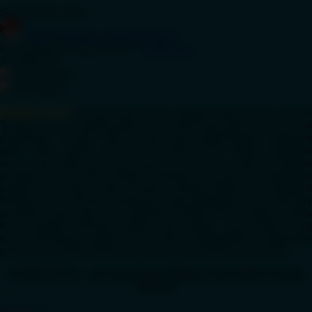
Serendah
Rp 5.000
Starbooks
Earn
1.000.000
-
5.000.000
Bonus
Stick-O
Use Installment Options from
.
Laarn more
Available for :
Stokke
home delivery
store pickup
Sudocrem
DABELTOTO
bersama Christa Rose menjadi Platform Game Online
Sumimo
Terbaik Hari Ini menjadi pilihan Slot PayPal bagi gamer yang mencari
pengalaman bermain lebih nyaman dan menyenangkan. Beragam
Sunnylife
game online populer tersedia di DABELTOTO dengan dukungan
Sun-Staches
server yang stabil, performa responsif, serta akses cepat di berbagai
perangkat. Slot PayPal memiliki komunitas yang aktif memungkinkan
Swimava
pemain menemukan teman bermain, berbagi strategi, dan mengikuti
berbagai event menarik. Pembaruan konten dilakukan secara rutin agar
permainan tetap segar dan kompetitif. DABELTOTO dengan Christa
T
Rose memiliki teknologi modern, fitur lengkap, serta layanan yang
terus berkembang, platform Slot PayPal menghadirkan pengalaman
Tommee Tippee
gaming yang lebih optimal bagi para pemain Indonesia setiap hari.
Trunki
DABELTOTO – @Christa Rose Platform Slot PayPal Terbaik
Hari Ini
Tutti Bambini
choose qty
Twistshake