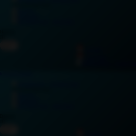
download app from:
Oh Ma Grain
Okiedog
gift registry
P
Bahasa
ID
Peachy
LOGIN
Phil & Ted's
DAFTAR
Philips Avent
Contact Us
Pigeon
lewati ke Konten
Playgro
download apps
download app from:
Poled Global
Ponycycle
gift registry
Puma
Bahasa
ID
Pureats
LOGIN