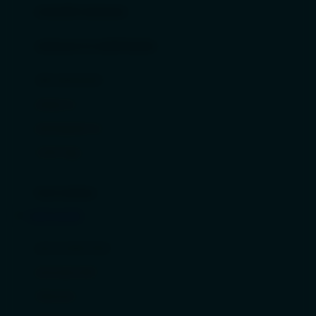
pengolah makanan
Joolz
Jujube
makanan & multivitamin
K
alat menyusui
Kiddycuts
pompa asi
Kumon
penyimpanan asi
L
cooler bags
Leapfrog
kursi makan
Leclerc
SLOT GACOR
Lee Vierra
Lillebaby
perawatan bayi
Little Bird Told Me
perawatan kulit
Little Miss Janis
Sunscreen
London Taxi