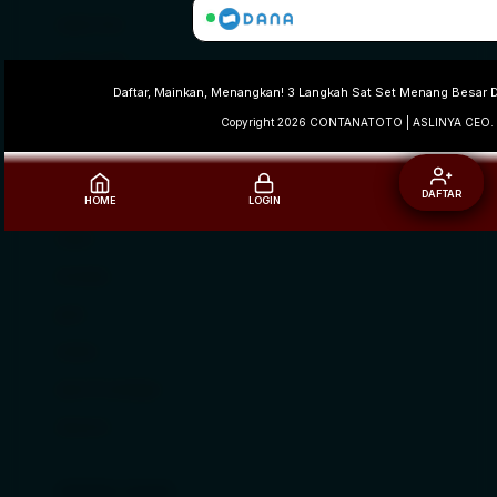
Bio Oil
sepatu bayi
Biolane
sepatu anak
Bite Fighters
Daftar, Mainkan, Menangkan! 3 Langkah Sat Set Menang Besa
sandal
Copyright 2026 CONTANATOTO | ASLINYA CEO.
Bizzi Growin
kaus kaki
Blackmores
DAFTAR
fashion bayi (0bln-3thn)
HOME
LOGIN
Blooming Marvellous
atasan
Bonnels
bawahan
Bravado
gaun
Bruder
setelan
Brush Baby
jaket & kardigan
Buds Organics
aksesoris
Bugaboo
Buggygear
pakaian renang