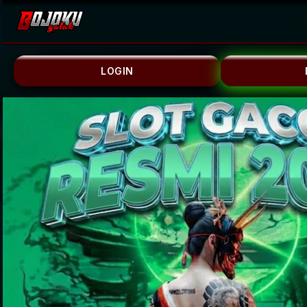
lewati ke Konten
download apps
download app from:
LOGIN
gift registry
Bahasa
ID
LOGIN
DAFTAR
Contact
Us
Toggle Nav
about Kanmo Circle
gift registry
store finder
contact us