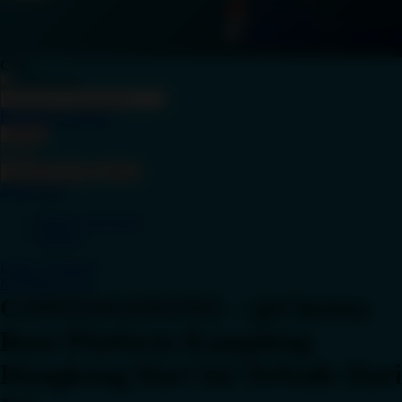
Q
DAFTAR
Contact Us
QV Baby
Cari
R
Real Shades
Pencarian Lanjutan
cancel
Red Castle
Cari
Ribbon Madness
cancel
Akun Saya
S
Masuk / buat akun
Bantuan
Sebamed
Daftar Keinginan
Silver Cross
Keranjang Saya
CONTANATOTO – @Christa
Simply Idea
Rose Platform Kampleng
Skip Hop
Hongkong Hari Ini Terbaik Hari
Spectra
Squishmallows