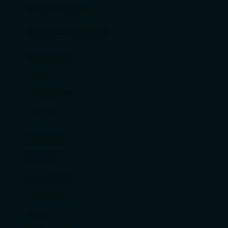
pengolah makanan
Joolz
Jujube
makanan & multivitamin
K
alat menyusui
Kiddycuts
pompa asi
Kumon
penyimpanan asi
L
cooler bags
Leapfrog
kursi makan
Leclerc
SLOT GACOR
Lee Vierra
Lillebaby
perawatan bayi
Little Bird Told Me
perawatan kulit
Little Miss Janis
Sunscreen
London Taxi