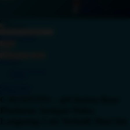
Q
DAFTAR
Contact Us
QV Baby
Cari
R
Real Shades
Pencarian Lanjutan
cancel
Red Castle
Cari
Ribbon Madness
cancel
Akun Saya
S
Masuk / buat akun
Bantuan
Sebamed
Daftar Keinginan
Silver Cross
Keranjang Saya
CAYATOTO – @Christa Rose
Simply Idea
Platform Jackpot Pulsa
Skip Hop
Langsung Cair Terbaik Hari Ini
Spectra
Squishmallows