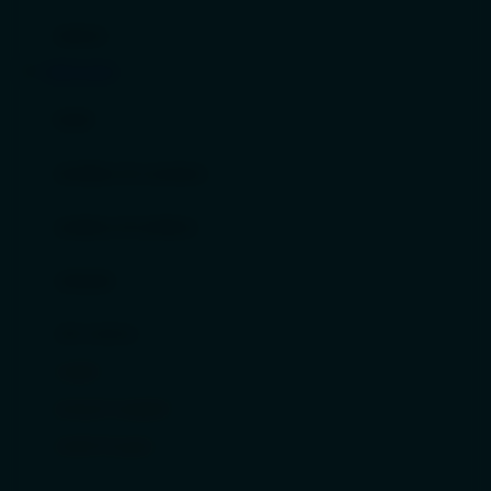
Hauck
matras
Havaianas
SITUS SLOT
Hegen
botol
Hot Wheels
sterilizer & warmers
Hybrid
soothers & teethers
I
Inlacta DHA
celemek
Interlac
alat makan
Ivenet
cangkir
J
piring & mangkuk
Jack N Jill
sendok & garpu
Joie