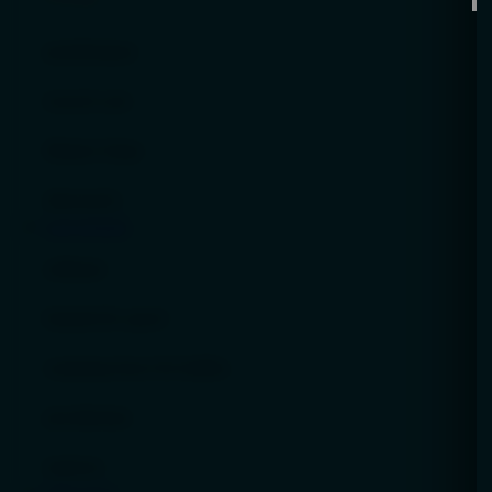
gendongan
travel cots
diaper bags
aksesoris
SLOT ONLINE
selimut
bantal & sprei
ranjang bayi & balita
perabotan
matras