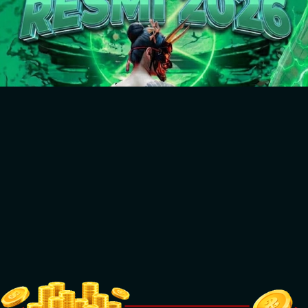
Awan
Azetabio