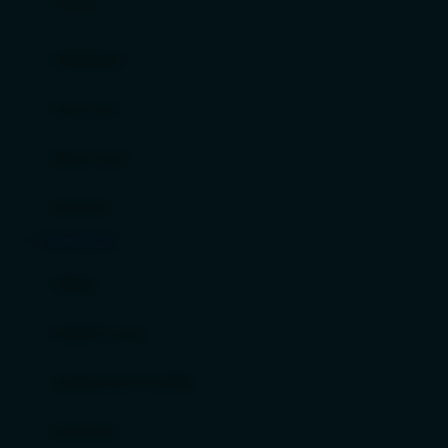
0-36 Kg
Fisher Price
Flipper
gendongan
Friends Of Sally
travel cots
G
diaper bags
Gb
Geko
aksesoris
Graco
SLOT ONLINE
Gund
selimut
H
bantal & sprei
Habbie
Haenim
ranjang bayi & balita
Happy Horse
perabotan
Happy Tummy