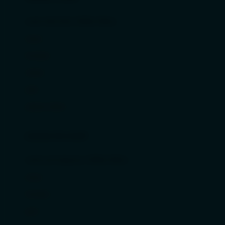
Bumkins
anak laki-laki (18bln-8thn)
C
atasan
Cetaphil
bawahan
Chicco
setelan
Childlife
jaket
Clevamama
pakaian dalam
Cocolatte
Cottonseeds
pakaian ibu hamil
Cozy N Safe
anak perempuan (18bln-8thn)
Crane
atasan
Cybex
bawahan
D
gaun
Dae Organics