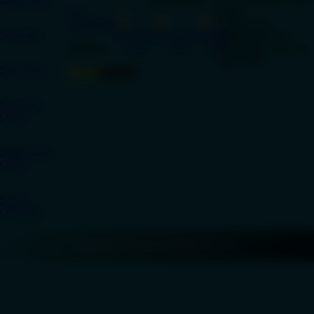
Niaga
021-
Kementerian
123456789
Situs Slot
Perdagangan RI
24 Hours
WhatsApp: +62 123
8888 8989
Slot Gacor
Situs Slot
Gacor
Bandar Slot
Gacor
SLOT
ONLINE
© Copyright BUGISTOTO. All Rights Reserved.