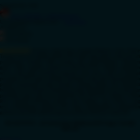
Serendah
Rp 5.000
Starbooks
Earn
1.000.000
-
5.000.000
Bonus
Stick-O
Use Installment Options from
.
Laarn more
Available for :
Stokke
home delivery
store pickup
Sudocrem
BUGISTOTO
bersama Christa Rose menjadi Platform Game Online
Sumimo
Terbaik Hari Ini menjadi pilihan RTP Sugar bagi gamer yang mencari
pengalaman bermain lebih nyaman dan menyenangkan. Beragam
Sunnylife
game online populer tersedia di BUGISTOTO dengan dukungan
Sun-Staches
server yang stabil, performa responsif, serta akses cepat di berbagai
perangkat. RTP Sugar memiliki komunitas yang aktif memungkinkan
Swimava
pemain menemukan teman bermain, berbagi strategi, dan mengikuti
berbagai event menarik. Pembaruan konten dilakukan secara rutin agar
permainan tetap segar dan kompetitif. BUGISTOTO dengan Christa
T
Rose memiliki teknologi modern, fitur lengkap, serta layanan yang
terus berkembang, platform RTP Sugar menghadirkan pengalaman
Tommee Tippee
gaming yang lebih optimal bagi para pemain Indonesia setiap hari.
Trunki
BUGISTOTO – @Christa Rose Platform RTP Sugar Terbaik
Hari Ini
Tutti Bambini
choose qty
Twistshake