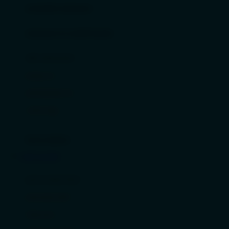
pengolah makanan
Joolz
Jujube
makanan & multivitamin
K
alat menyusui
Kiddycuts
pompa asi
Kumon
penyimpanan asi
L
cooler bags
Leapfrog
kursi makan
Leclerc
SLOT GACOR
Lee Vierra
Lillebaby
perawatan bayi
Little Bird Told Me
perawatan kulit
Little Miss Janis
Sunscreen
London Taxi