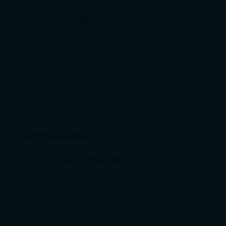
Bumkins
anak laki-laki (18bln-8thn)
C
atasan
Cetaphil
bawahan
Chicco
setelan
Childlife
jaket
Clevamama
pakaian dalam
Cocolatte
Cottonseeds
pakaian ibu hamil
Cozy N Safe
anak perempuan (18bln-8thn)
Crane
atasan
Cybex
bawahan
D
gaun
Dae Organics