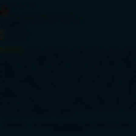
Serendah
Rp 5.000
Starbooks
Earn
1.000.000
-
5.000.000
Bonus
Stick-O
Use Installment Options from
.
Laarn more
Available for :
Stokke
home delivery
store pickup
Sudocrem
BOSSWIN
bersama Christa Rose menjadi Platform Game Online
Sumimo
Terbaik Hari Ini menjadi pilihan Situs Togel Luar Negeri bagi gamer
yang mencari pengalaman bermain lebih nyaman dan menyenangkan.
Sunnylife
Beragam game online populer tersedia di BOSSWIN dengan
Sun-Staches
dukungan server yang stabil, performa responsif, serta akses cepat di
berbagai perangkat. Situs Togel Luar Negeri memiliki komunitas yang
Swimava
aktif memungkinkan pemain menemukan teman bermain, berbagi
strategi, dan mengikuti berbagai event menarik. Pembaruan konten
dilakukan secara rutin agar permainan tetap segar dan kompetitif.
T
BOSSWIN dengan Christa Rose memiliki teknologi modern, fitur
lengkap, serta layanan yang terus berkembang, platform Situs Togel
Tommee Tippee
Luar Negeri menghadirkan pengalaman gaming yang lebih optimal
bagi para pemain Indonesia setiap hari.
Trunki
BOSSWIN – @Christa Rose Platform Situs Togel Luar Negeri
Tutti Bambini
Terbaik Hari Ini
Twistshake