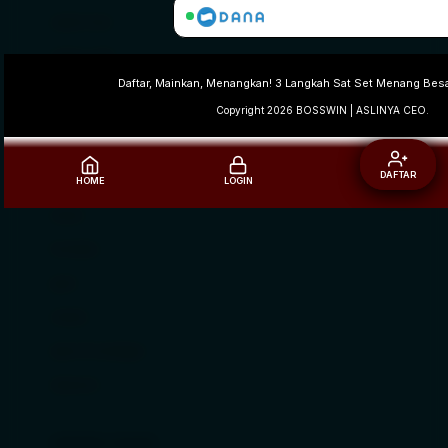
Bio Oil
sepatu bayi
Biolane
sepatu anak
Bite Fighters
Daftar, Mainkan, Menangkan! 3 Langkah Sat Set Menang Be
sandal
Copyright 2026 BOSSWIN | ASLINYA CEO.
Bizzi Growin
kaus kaki
Blackmores
DAFTAR
fashion bayi (0bln-3thn)
HOME
LOGIN
Blooming Marvellous
atasan
Bonnels
bawahan
Bravado
gaun
Bruder
setelan
Brush Baby
jaket & kardigan
Buds Organics
aksesoris
Bugaboo
Buggygear
pakaian renang