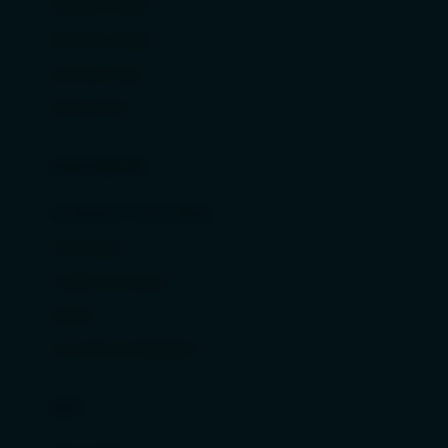
Shampo & Sabun
Love To Dream
perawatan rambut
perawatan mulut
M
perawatan diri
Magformers
Mama's Choice
perawatan ibu
Mamas&Papas
kesehatan & kebersihan
Mamaway
Tissue basah
Maxi Cosi
Laundry & Cleaning
Megabloks
Medical
Micro
Air Purifier & Humidifier
MiDeer
Mimi & Lula
potty
Mini Monkey