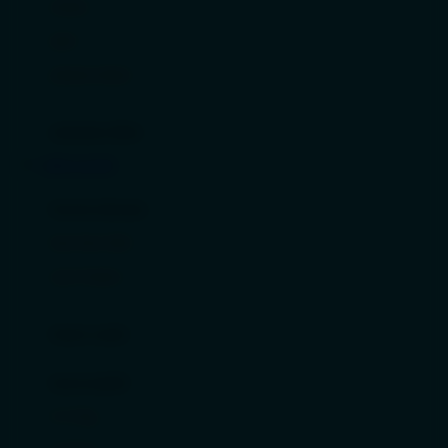
setelan
Docare
jaket
Doona
pakaian dalam
Down To Earth
Drew
pakaian tidur
Dr. Brown's
LINK GACOR
E
kereta dorong
ELC
bayi baru lahir
Ergobaby
usia 6 bulan+
Expert Care
koper anak
Ezyroller
kursi mobil
F
0-13 Kg
Felt So Sweet