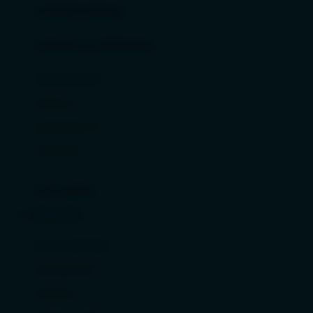
pengolah makanan
Joolz
Jujube
makanan & multivitamin
K
alat menyusui
Kiddycuts
pompa asi
Kumon
penyimpanan asi
L
cooler bags
Leapfrog
kursi makan
Leclerc
SLOT GACOR
Lee Vierra
Lillebaby
perawatan bayi
Little Bird Told Me
perawatan kulit
Little Miss Janis
Sunscreen
London Taxi