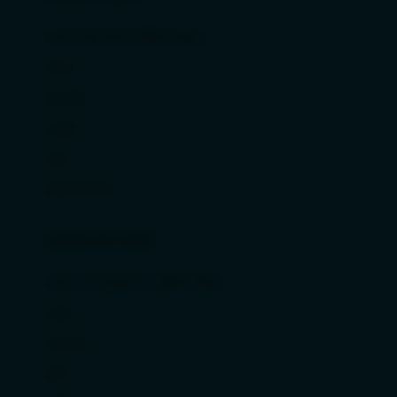
Bumkins
anak laki-laki (18bln-8thn)
C
atasan
Cetaphil
bawahan
Chicco
setelan
Childlife
jaket
Clevamama
pakaian dalam
Cocolatte
Cottonseeds
pakaian ibu hamil
Cozy N Safe
anak perempuan (18bln-8thn)
Crane
atasan
Cybex
bawahan
D
gaun
Dae Organics