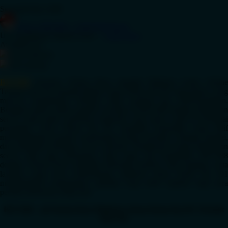
Serendah
Rp 5.000
Starbooks
Earn
1.000.000
-
5.000.000
Bonus
Stick-O
Use Installment Options from
.
Laarn more
Available for :
Stokke
home delivery
store pickup
Sudocrem
BET288
bersama Christa Rose menjadi Platform Game Online
Sumimo
Terbaik Hari Ini menjadi pilihan Akun Demo Pg 291 bagi gamer yang
mencari pengalaman bermain lebih nyaman dan menyenangkan.
Sunnylife
Beragam game online populer tersedia di BET288 dengan dukungan
Sun-Staches
server yang stabil, performa responsif, serta akses cepat di berbagai
perangkat. Akun Demo Pg 291 memiliki komunitas yang aktif
Swimava
memungkinkan pemain menemukan teman bermain, berbagi strategi,
dan mengikuti berbagai event menarik. Pembaruan konten dilakukan
secara rutin agar permainan tetap segar dan kompetitif. BET288
T
dengan Christa Rose memiliki teknologi modern, fitur lengkap, serta
layanan yang terus berkembang, platform Akun Demo Pg 291
Tommee Tippee
menghadirkan pengalaman gaming yang lebih optimal bagi para
pemain Indonesia setiap hari.
Trunki
BET288 – @Christa Rose Platform Akun Demo Pg 291 Terbaik
Tutti Bambini
Hari Ini
Twistshake