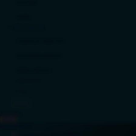
Moby
bak mandi
Momami
handuk
Mothercare
LINK SLOT GACOR
Mustela
ayunan dan walker bayi
My Buddy Tag
My K
alas bermain anak bayi
N
mainan anak bayi
Naif
mothercare toys
Nike
elc toys
Nordic Natural
BET288
Nuby
Akun Saya
Nuna
Masuk
lewati ke Konten
O
download apps