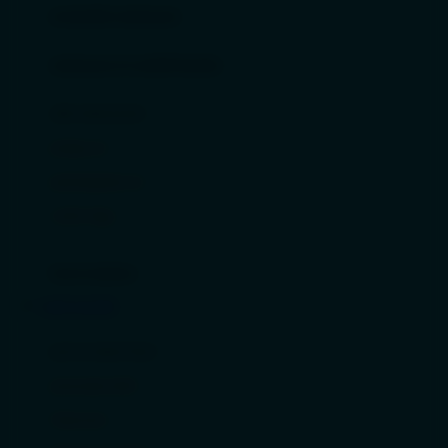
pengolah makanan
Joolz
Jujube
makanan & multivitamin
K
alat menyusui
Kiddycuts
pompa asi
Kumon
penyimpanan asi
L
cooler bags
Leapfrog
kursi makan
Leclerc
SLOT GACOR
Lee Vierra
Lillebaby
perawatan bayi
Little Bird Told Me
perawatan kulit
Little Miss Janis
Sunscreen
London Taxi