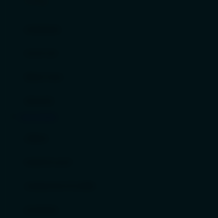
0-36 Kg
Fisher Price
Flipper
gendongan
Friends Of Sally
travel cots
G
diaper bags
Gb
Geko
aksesoris
Graco
SLOT ONLINE
Gund
selimut
H
bantal & sprei
Habbie
Haenim
ranjang bayi & balita
Happy Horse
perabotan
Happy Tummy