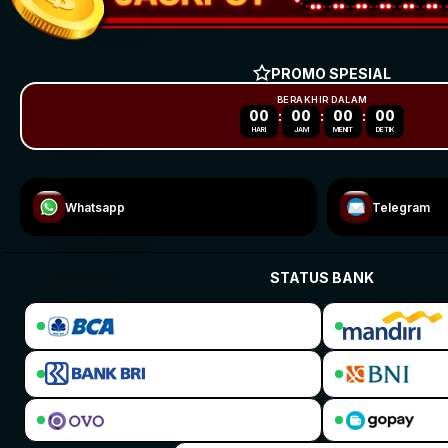
Azetabio
produk terbaru
B
PROMO SPESIAL
aksesoris
Baabaasheepz
BERAKHIR DALAM
00
:
00
:
00
:
00
tas
Babiators
HARI
JAM
MENIT
DETIK
kacamata
Baby Dove
aksesoris rambut
Baby Jogger
Whatsapp
Telegram
Baby Rovega
kebutuhan bayi
Babybee
pakaian tidur
STATUS BANK
Banana Boat
set & terusan
Banz
piyama
Barbie
bodysuits
Beaba
Beauty Barn
sepatu & kaus kaki