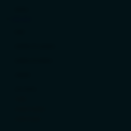
Hauck
matras
Havaianas
SITUS SLOT
Hegen
botol
Hot Wheels
sterilizer & warmers
Hybrid
soothers & teethers
I
Inlacta DHA
celemek
Interlac
alat makan
Ivenet
cangkir
J
piring & mangkuk
Jack N Jill
sendok & garpu
Joie