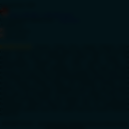
Serendah
Rp 5.000
Starbooks
Earn
1.000.000
-
5.000.000
Bonus
Stick-O
Use Installment Options from
.
Laarn more
Available for :
Stokke
home delivery
store pickup
Sudocrem
BATIK77SLOT
bersama Christa Rose menjadi Platform Game
Sumimo
Online Terbaik Hari Ini menjadi pilihan Maxwin Bonus Hari Ini bagi
gamer yang mencari pengalaman bermain lebih nyaman dan
Sunnylife
menyenangkan. Beragam game online populer tersedia di
Sun-Staches
BATIK77SLOT dengan dukungan server yang stabil, performa
responsif, serta akses cepat di berbagai perangkat. Maxwin Bonus Hari
Swimava
Ini memiliki komunitas yang aktif memungkinkan pemain menemukan
teman bermain, berbagi strategi, dan mengikuti berbagai event
menarik. Pembaruan konten dilakukan secara rutin agar permainan
T
tetap segar dan kompetitif. BATIK77SLOT dengan Christa Rose
memiliki teknologi modern, fitur lengkap, serta layanan yang terus
Tommee Tippee
berkembang, platform Maxwin Bonus Hari Ini menghadirkan
pengalaman gaming yang lebih optimal bagi para pemain Indonesia
Trunki
setiap hari.
Tutti Bambini
BATIK77SLOT – @Christa Rose Platform Maxwin Bonus Hari
Ini Terbaik Hari Ini
Twistshake