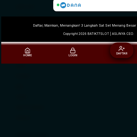
Bio Oil
sepatu bayi
Biolane
sepatu anak
Bite Fighters
Daftar, Mainkan, Menangkan! 3 Langkah Sat Set Menang Besa
sandal
Copyright 2026 BATIK77SLOT | ASLINYA CEO.
Bizzi Growin
kaus kaki
Blackmores
DAFTAR
fashion bayi (0bln-3thn)
HOME
LOGIN
Blooming Marvellous
atasan
Bonnels
bawahan
Bravado
gaun
Bruder
setelan
Brush Baby
jaket & kardigan
Buds Organics
aksesoris
Bugaboo
Buggygear
pakaian renang