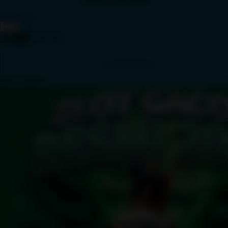
choose qty
TY Toys
DAFTAR
LOGIN
U
CLAIM BONUS
V
Share product:
Veja
Vitaflow
Vtech
W
Waterland
Wellness
X