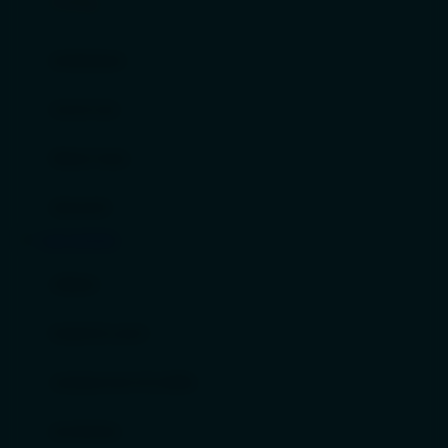
0-36 Kg
Fisher Price
Flipper
gendongan
Friends Of Sally
travel cots
G
diaper bags
Gb
Geko
aksesoris
Graco
SLOT ONLINE
Gund
selimut
H
bantal & sprei
Habbie
Haenim
ranjang bayi & balita
Happy Horse
perabotan
Happy Tummy