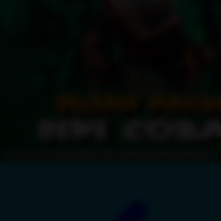
Xootz
Y
Yamatoya
Z
Zaxy
Zoggs
0-9
4Moms
59S