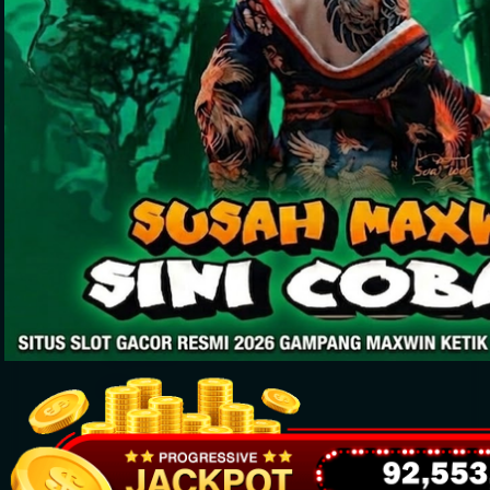
BATIK77SLOT
Brand A-Z
A
Addo
Adidas
Airfree
Alamii
Amara
Aqua Scale
Asics
Aveeno
Awan
SLOT THAILAND