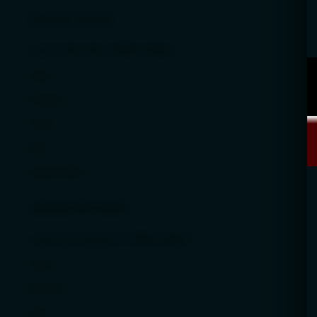
pakaian renang
anak laki-laki (18bln-8thn)
atasan
bawahan
setelan
jaket
pakaian dalam
pakaian ibu hamil
anak perempuan (18bln-8thn)
atasan
bawahan
gaun