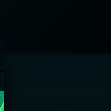
Contact Us
s
S
T
U
V
W
X
Y
Z
0-9
Amara
Aqua Scale