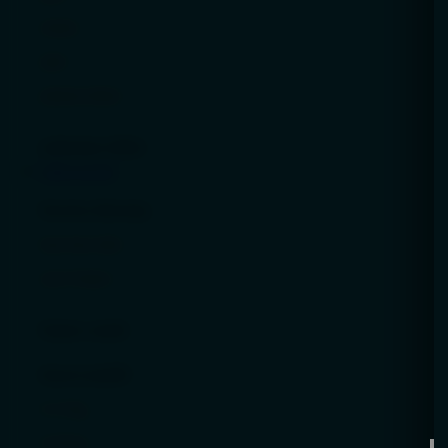
setelan
jaket
pakaian dalam
pakaian tidur
LINK GACOR
kereta dorong
bayi baru lahir
usia 6 bulan+
koper anak
kursi mobil
0-13 Kg
0-36 Kg