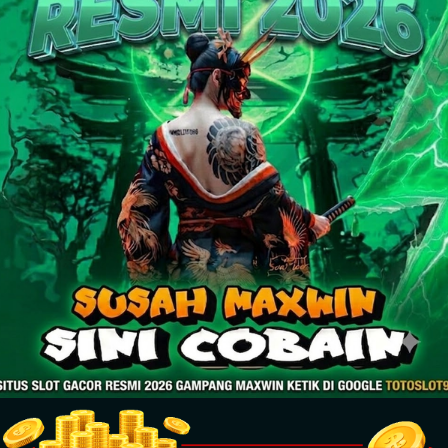
Awan
Azetabio