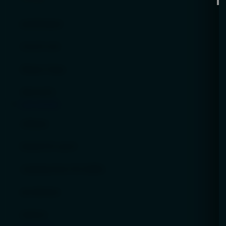
gendongan
travel cots
diaper bags
aksesoris
SLOT ONLINE
selimut
bantal & sprei
ranjang bayi & balita
perabotan
matras