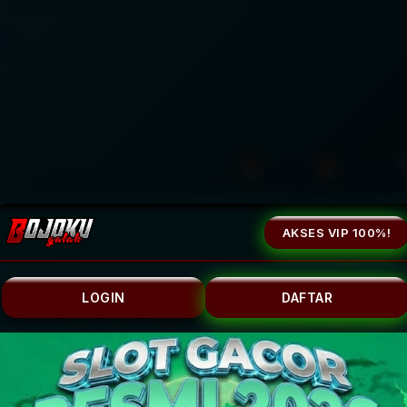
try
LOGIN
DAFTAR
AKSES VIP 100%!
gift registry
store finder
contact u
LOGIN
DAFTAR
I
J
K
L
M
N
O
P
Q
R
Airfree
Alamii