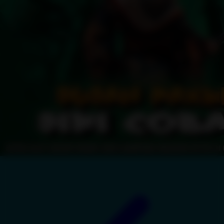
Xootz
Y
Yamatoya
Z
Zaxy
Zoggs
0-9
4Moms
59S