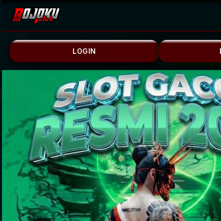
lewati ke Konten
download apps
download app from:
LOGIN
gift registry
Bahasa
ID
LOGIN
DAFTAR
Contact
Us
Toggle Nav
about Kanmo Circle
gift registry
store finder
contact us