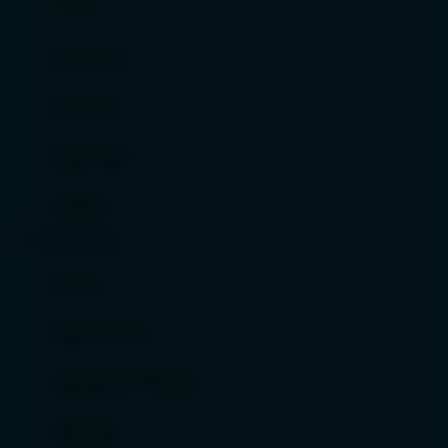
0-36 Kg
Fisher Price
Flipper
gendongan
Friends Of Sally
travel cots
G
diaper bags
Gb
Geko
aksesoris
Graco
SLOT ONLINE
Gund
selimut
H
bantal & sprei
Habbie
Haenim
ranjang bayi & balita
Happy Horse
perabotan
Happy Tummy