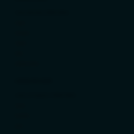
Bumkins
anak laki-laki (18bln-8thn)
C
atasan
Cetaphil
bawahan
Chicco
setelan
Childlife
jaket
Clevamama
pakaian dalam
Cocolatte
Cottonseeds
pakaian ibu hamil
Cozy N Safe
anak perempuan (18bln-8thn)
Crane
atasan
Cybex
bawahan
D
gaun
Dae Organics