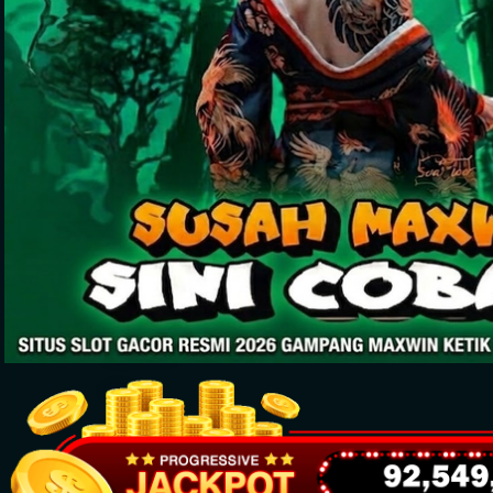
ARABIATOTO
Brand A-Z
A
Addo
Adidas
Airfree
Alamii
Amara
Aqua Scale
Asics
Aveeno
Awan
SLOT THAILAND