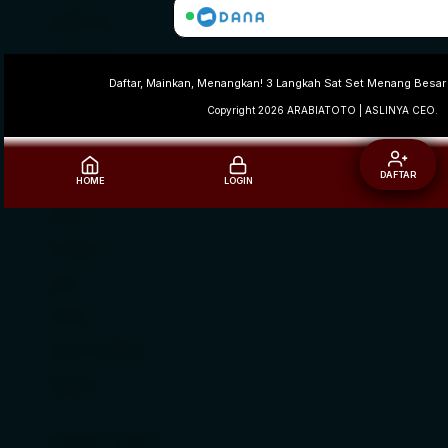
Bio Oil
sepatu bayi
Biolane
sepatu anak
Bite Fighters
Daftar, Mainkan, Menangkan! 3 Langkah Sat Set Menang Besa
sandal
Copyright 2026 ARABIATOTO | ASLINYA CEO.
Bizzi Growin
kaus kaki
Blackmores
DAFTAR
fashion bayi (0bln-3thn)
HOME
LOGIN
Blooming Marvellous
atasan
Bonnels
bawahan
Bravado
gaun
Bruder
setelan
Brush Baby
jaket & kardigan
Buds Organics
aksesoris
Bugaboo
Buggygear
pakaian renang