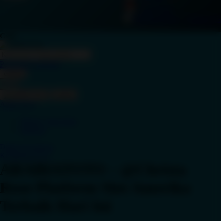
Q
DAFTAR
Contact Us
QV Baby
Cari
R
Real Shades
Pencarian Lanjutan
cancel
Red Castle
Cari
Ribbon Madness
cancel
Akun Saya
S
Masuk / buat akun
Bantuan
Sebamed
Daftar Keinginan
Silver Cross
Keranjang Saya
ARABIATOTO – @Christa
Simply Idea
Rose Platform Slot Amerika
Skip Hop
Terbaik Hari Ini
Spectra
Squishmallows