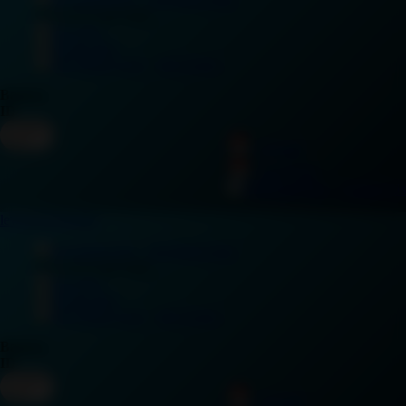
download app from:
Oh Ma Grain
Okiedog
gift registry
P
Bahasa
ID
Peachy
LOGIN
Phil & Ted's
DAFTAR
Philips Avent
Contact Us
Pigeon
lewati ke Konten
Playgro
download apps
download app from:
Poled Global
Ponycycle
gift registry
Puma
Bahasa
ID
Pureats
LOGIN