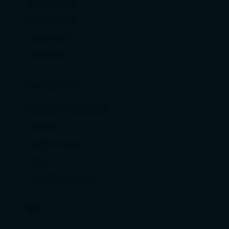
Shampo & Sabun
Love To Dream
perawatan rambut
perawatan mulut
M
perawatan diri
Magformers
Mama's Choice
perawatan ibu
Mamas&Papas
kesehatan & kebersihan
Mamaway
Tissue basah
Maxi Cosi
Laundry & Cleaning
Megabloks
Medical
Micro
Air Purifier & Humidifier
MiDeer
Mimi & Lula
potty
Mini Monkey