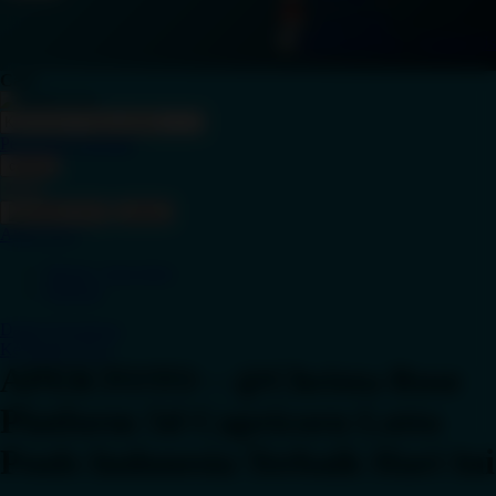
Q
DAFTAR
Contact Us
QV Baby
Cari
R
Real Shades
Pencarian Lanjutan
cancel
Red Castle
Cari
Ribbon Madness
cancel
Akun Saya
S
Masuk / buat akun
Bantuan
Sebamed
Daftar Keinginan
Silver Cross
Keranjang Saya
APEKTOTO – @Christa Rose
Simply Idea
Platform 5d Capricorn Lotto
Skip Hop
Pools Indonesia Terbaik Hari Ini
Spectra
Squishmallows