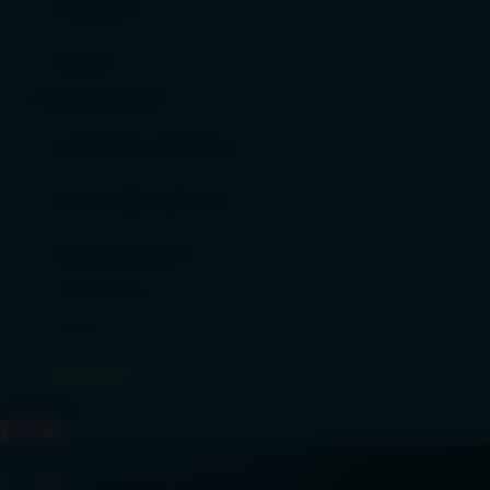
Moby
bak mandi
Momami
handuk
Mothercare
LINK SLOT GACOR
Mustela
ayunan dan walker bayi
My Buddy Tag
My K
alas bermain anak bayi
N
mainan anak bayi
Naif
mothercare toys
Nike
elc toys
Nordic Natural
APEKTOTO
Nuby
Akun Saya
Nuna
Masuk
lewati ke Konten
O
download apps