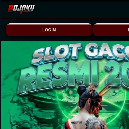
lewati ke Konten
download apps
download app from:
LOGIN
gift registry
Bahasa
ID
LOGIN
DAFTAR
Contact
Us
Toggle Nav
about Kanmo Circle
gift registry
store finder
contact us