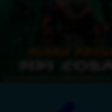
Xootz
Y
Yamatoya
Z
Zaxy
Zoggs
0-9
4Moms
59S