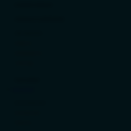
pengolah makanan
Joolz
Jujube
makanan & multivitamin
K
alat menyusui
Kiddycuts
pompa asi
Kumon
penyimpanan asi
L
cooler bags
Leapfrog
kursi makan
Leclerc
SLOT GACOR
Lee Vierra
Lillebaby
perawatan bayi
Little Bird Told Me
perawatan kulit
Little Miss Janis
Sunscreen
London Taxi