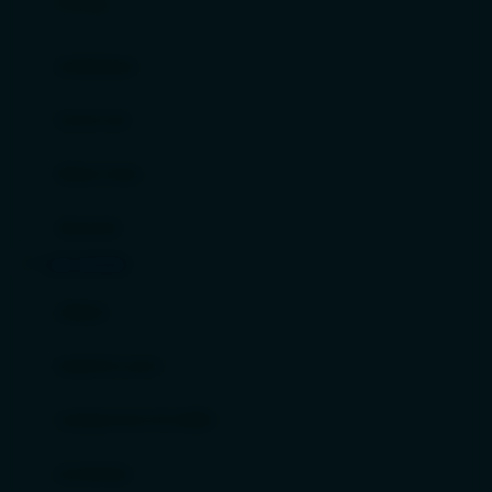
0-36 Kg
Fisher Price
Flipper
gendongan
Friends Of Sally
travel cots
G
diaper bags
Gb
Geko
aksesoris
Graco
SLOT ONLINE
Gund
selimut
H
bantal & sprei
Habbie
Haenim
ranjang bayi & balita
Happy Horse
perabotan
Happy Tummy