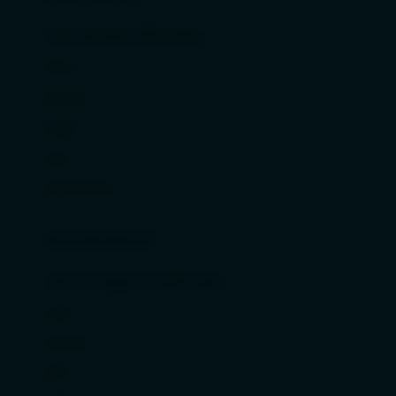
Bumkins
anak laki-laki (18bln-8thn)
C
atasan
Cetaphil
bawahan
Chicco
setelan
Childlife
jaket
Clevamama
pakaian dalam
Cocolatte
Cottonseeds
pakaian ibu hamil
Cozy N Safe
anak perempuan (18bln-8thn)
Crane
atasan
Cybex
bawahan
D
gaun
Dae Organics