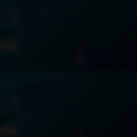
download app from:
Oh Ma Grain
Okiedog
gift registry
P
Bahasa
ID
Peachy
LOGIN
Phil & Ted's
DAFTAR
Philips Avent
Contact Us
Pigeon
lewati ke Konten
Playgro
download apps
download app from:
Poled Global
Ponycycle
gift registry
Puma
Bahasa
ID
Pureats
LOGIN