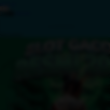
choose qty
TY Toys
DAFTAR
LOGIN
U
CLAIM BONUS
Share product:
V
Veja
Vitaflow
Vtech
W
Waterland
Wellness
X