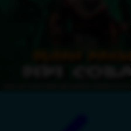
Xootz
Y
Yamatoya
Z
Zaxy
Zoggs
0-9
4Moms
59S