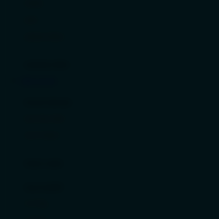
setelan
Docare
jaket
Doona
pakaian dalam
Down To Earth
Drew
pakaian tidur
Dr. Brown's
LINK GACOR
E
kereta dorong
ELC
bayi baru lahir
Ergobaby
usia 6 bulan+
Expert Care
koper anak
Ezyroller
kursi mobil
F
0-13 Kg
Felt So Sweet