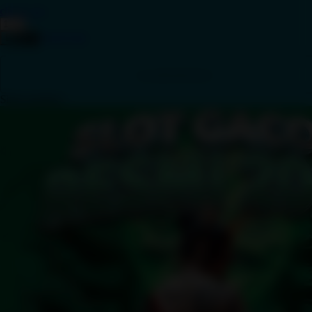
choose qty
TY Toys
DAFTAR
LOGIN
U
CLAIM BONUS
Share product:
V
Veja
Vitaflow
Vtech
W
Waterland
Wellness
X