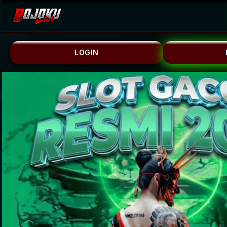
lewati ke Konten
download apps
download app from:
LOGIN
gift registry
Bahasa
ID
LOGIN
DAFTAR
Contact
Us
Toggle Nav
about Kanmo Circle
gift registry
store finder
contact us