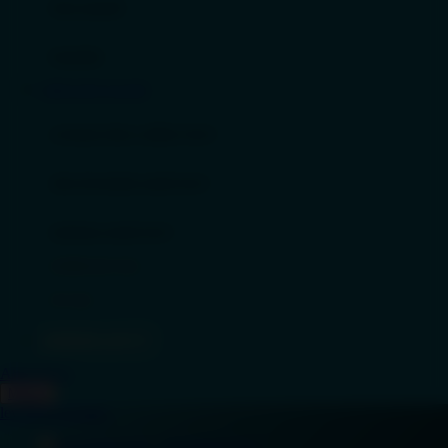
Moby
bak mandi
Momami
handuk
Mothercare
LINK SLOT GACOR
Mustela
ayunan dan walker bayi
My Buddy Tag
My K
alas bermain anak bayi
N
mainan anak bayi
Naif
mothercare toys
Nike
elc toys
Nordic Natural
AMERICAN777
Nuby
Akun Saya
Nuna
Masuk
lewati ke Konten
O
download apps