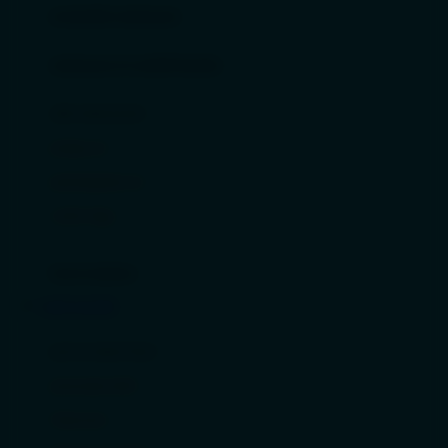
pengolah makanan
Joolz
Jujube
makanan & multivitamin
K
alat menyusui
Kiddycuts
pompa asi
Kumon
penyimpanan asi
L
cooler bags
Leapfrog
kursi makan
Leclerc
SLOT GACOR
Lee Vierra
Lillebaby
perawatan bayi
Little Bird Told Me
perawatan kulit
Little Miss Janis
Sunscreen
London Taxi