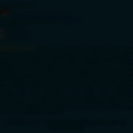
Serendah
Rp 5.000
Starbooks
Earn
1.000.000
-
5.000.000
Bonus
Stick-O
Use Installment Options from
.
Laarn more
Available for :
Stokke
home delivery
store pickup
Sudocrem
AMERICAN777
bersama Christa Rose menjadi Platform Game
Sumimo
Online Terbaik Hari Ini menjadi pilihan Slot Games Idn bagi gamer
yang mencari pengalaman bermain lebih nyaman dan menyenangkan.
Sunnylife
Beragam game online populer tersedia di AMERICAN777 dengan
Sun-Staches
dukungan server yang stabil, performa responsif, serta akses cepat di
berbagai perangkat. Slot Games Idn memiliki komunitas yang aktif
Swimava
memungkinkan pemain menemukan teman bermain, berbagi strategi,
dan mengikuti berbagai event menarik. Pembaruan konten dilakukan
secara rutin agar permainan tetap segar dan kompetitif.
T
AMERICAN777 dengan Christa Rose memiliki teknologi modern,
fitur lengkap, serta layanan yang terus berkembang, platform Slot
Tommee Tippee
Games Idn menghadirkan pengalaman gaming yang lebih optimal bagi
para pemain Indonesia setiap hari.
Trunki
AMERICAN777 – @Christa Rose Platform Slot Games Idn
Tutti Bambini
Terbaik Hari Ini
Twistshake