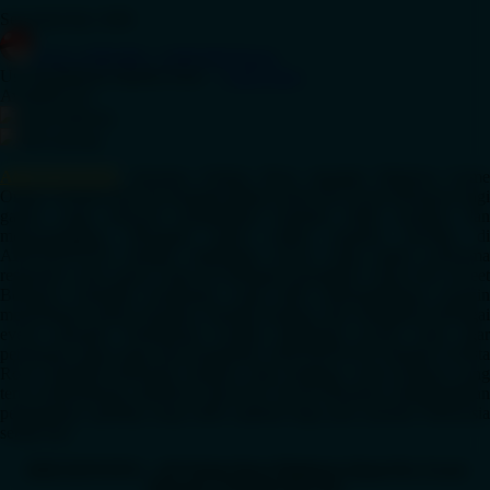
Serendah
Rp 5.000
Starbooks
Earn
1.000.000
-
5.000.000
Bonus
Stick-O
Use Installment Options from
.
Laarn more
Available for :
Stokke
home delivery
store pickup
Sudocrem
AKEXISTOTO
bersama Christa Rose menjadi Platform Game
Sumimo
Online Terbaik Hari Ini menjadi pilihan Akun Pro Sweet Bonanza bagi
gamer yang mencari pengalaman bermain lebih nyaman dan
Sunnylife
menyenangkan. Beragam game online populer tersedia di
Sun-Staches
AKEXISTOTO dengan dukungan server yang stabil, performa
responsif, serta akses cepat di berbagai perangkat. Akun Pro Sweet
Swimava
Bonanza memiliki komunitas yang aktif memungkinkan pemain
menemukan teman bermain, berbagi strategi, dan mengikuti berbagai
event menarik. Pembaruan konten dilakukan secara rutin agar
T
permainan tetap segar dan kompetitif. AKEXISTOTO dengan Christa
Rose memiliki teknologi modern, fitur lengkap, serta layanan yang
Tommee Tippee
terus berkembang, platform Akun Pro Sweet Bonanza menghadirkan
pengalaman gaming yang lebih optimal bagi para pemain Indonesia
Trunki
setiap hari.
Tutti Bambini
AKEXISTOTO – @Christa Rose Platform Akun Pro Sweet
Bonanza Terbaik Hari Ini
Twistshake