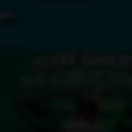
choose qty
TY Toys
DAFTAR
LOGIN
U
CLAIM BONUS
V
Share product:
Veja
Vitaflow
Vtech
W
Waterland
Wellness
X