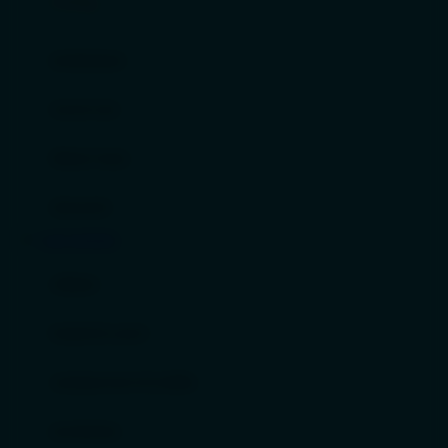
0-36 Kg
Fisher Price
Flipper
gendongan
Friends Of Sally
travel cots
G
diaper bags
Gb
Geko
aksesoris
Graco
SLOT ONLINE
Gund
selimut
H
bantal & sprei
Habbie
Haenim
ranjang bayi & balita
Happy Horse
perabotan
Happy Tummy