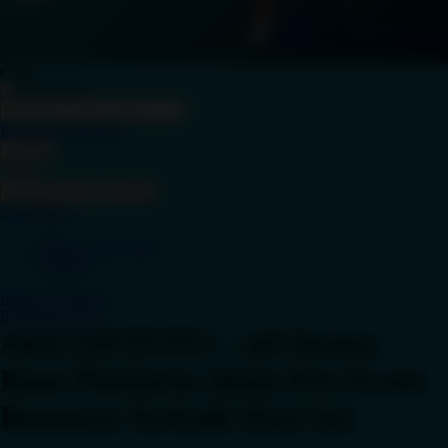
Q
DAFTAR
Contact Us
QV Baby
Cari
R
Real Shades
Pencarian Lanjutan
cancel
Red Castle
Cari
Ribbon Madness
cancel
Akun Saya
S
Masuk / buat akun
Bantuan
Sebamed
Daftar Keinginan
Silver Cross
Keranjang Saya
AKEXISTOTO – @Christa
Simply Idea
Rose Platform Akun Pro Sweet
Skip Hop
Bonanza Terbaik Hari Ini
Spectra
Squishmallows