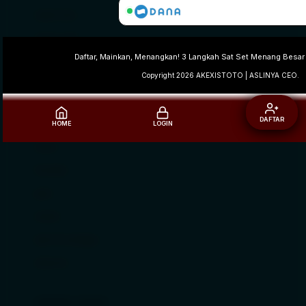
Bio Oil
sepatu bayi
Biolane
sepatu anak
Bite Fighters
Daftar, Mainkan, Menangkan! 3 Langkah Sat Set Menang Besa
sandal
Copyright 2026 AKEXISTOTO | ASLINYA CEO.
Bizzi Growin
kaus kaki
Blackmores
DAFTAR
fashion bayi (0bln-3thn)
HOME
LOGIN
Blooming Marvellous
atasan
Bonnels
bawahan
Bravado
gaun
Bruder
setelan
Brush Baby
jaket & kardigan
Buds Organics
aksesoris
Bugaboo
Buggygear
pakaian renang