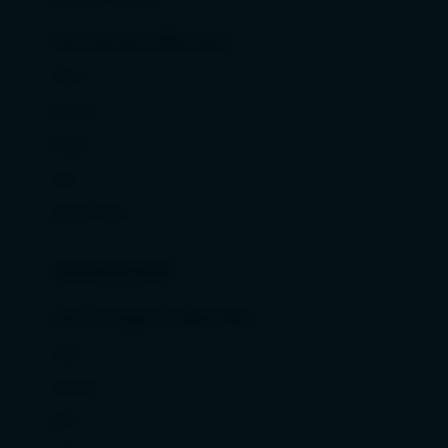
Bumkins
anak laki-laki (18bln-8thn)
C
atasan
Cetaphil
bawahan
Chicco
setelan
Childlife
jaket
Clevamama
pakaian dalam
Cocolatte
Cottonseeds
pakaian ibu hamil
Cozy N Safe
anak perempuan (18bln-8thn)
Crane
atasan
Cybex
bawahan
D
gaun
Dae Organics