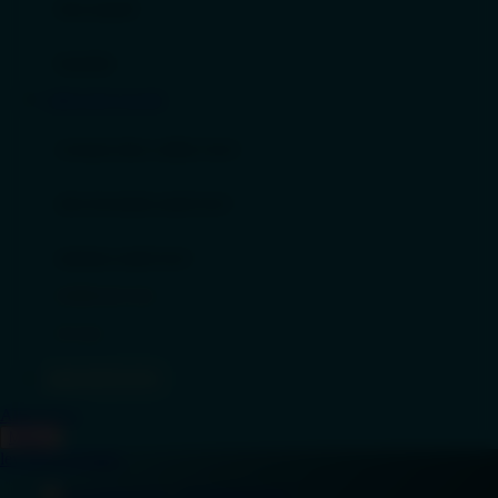
Moby
bak mandi
Momami
handuk
Mothercare
LINK SLOT GACOR
Mustela
ayunan dan walker bayi
My Buddy Tag
My K
alas bermain anak bayi
N
mainan anak bayi
Naif
mothercare toys
Nike
elc toys
Nordic Natural
AKEXISTOTO
Nuby
Akun Saya
Nuna
Masuk
lewati ke Konten
O
download apps