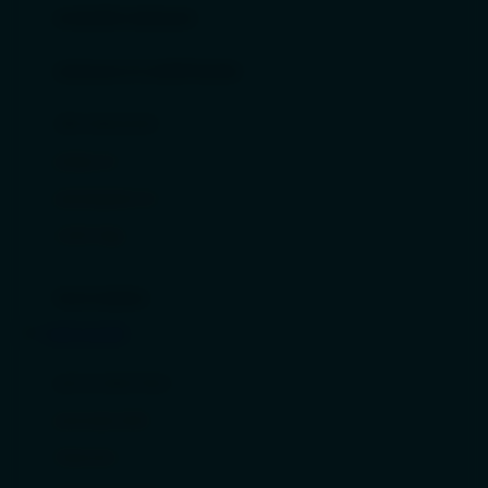
pengolah makanan
Joolz
Jujube
makanan & multivitamin
K
alat menyusui
Kiddycuts
pompa asi
Kumon
penyimpanan asi
L
cooler bags
Leapfrog
kursi makan
Leclerc
SLOT GACOR
Lee Vierra
Lillebaby
perawatan bayi
Little Bird Told Me
perawatan kulit
Little Miss Janis
Sunscreen
London Taxi